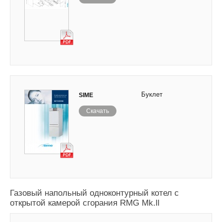
Буклет
SIME
Скачать
Газовый напольный одноконтурный котел с
открытой камерой сгорания RMG Mk.ll