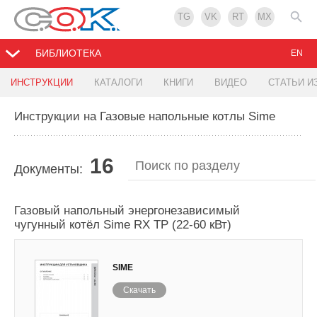
TG
VK
RT
MX
БИБЛИОТЕКА
EN
ИНСТРУКЦИИ
КАТАЛОГИ
КНИГИ
ВИДЕО
СТАТЬИ И
Инструкции на Газовые напольные котлы Sime
16
Документы:
Газовый напольный энергонезависимый
чугунный котёл Sime RX TP (22-60 кВт)
SIME
Скачать