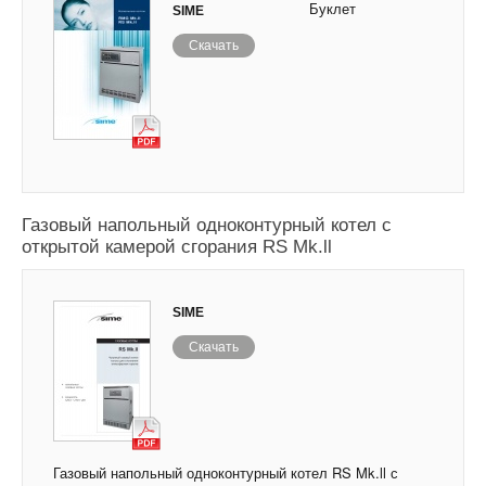
Буклет
SIME
Скачать
Газовый напольный одноконтурный котел с
открытой камерой сгорания RS Mk.ll
SIME
Скачать
Газовый напольный одноконтурный котел RS Mk.ll с