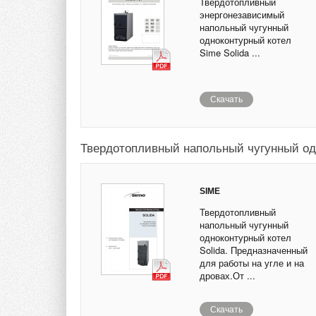
Твердотопливный
энергонезависимый
напольный чугунный
одноконтурный котел
Sime Solida ...
Скачать
Твердотопливный напольный чугунный одн
SIME
Твердотопливный
напольный чугунный
одноконтурный котел
Solida. Предназначенный
для работы на угле и на
дровах.От ...
Скачать