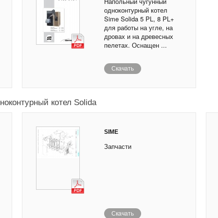
Напольный чугунный
одноконтурный котел
Sime Solida 5 PL, 8 PL+
для работы на угле, на
дровах и на древесных
пелетах. Оснащен ...
Скачать
оконтурный котел Solida
SIME
Запчасти
Скачать