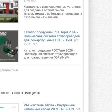
2.48 Mb
Компактные вентиляционные установки
для создания оптимального
микроклимата в небольших помещениях
различного назначения.
Каталог продукции РОСТерм 2026 -
Полимерная система трубопроводов
для пожаротушения ГОРЫНЫЧ.
pdf,
29.31 Mb
Каталог продукции РОСТерм 2026 -
Полимерная система трубопроводов
для пожаротушения ГОРЫНЫЧ
е документы
»
овое в инструкциях
VRF-системы Midea - Внутренние
напольные блоки V8 MIH-F3-5HN.
pdf,