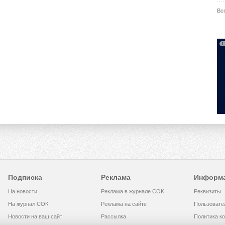
Вс
Подписка
Реклама
Информ
На новости
Реклама в журнале СОК
Реквизиты
На журнал СОК
Реклама на сайте
Пользовате
Новости на ваш сайт
Рассылка
Политика к