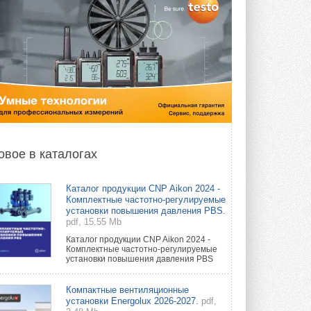
овое в каталогах
Каталог продукции CNP Aikon 2024 -
Комплектные частотно-регулируемые
установки повышения давления PBS.
pdf, 15.55 Mb
Каталог продукции CNP Aikon 2024 -
Комплектные частотно-регулируемые
установки повышения давления PBS
Компактные вентиляционные
установки Energolux 2026-2027.
pdf,