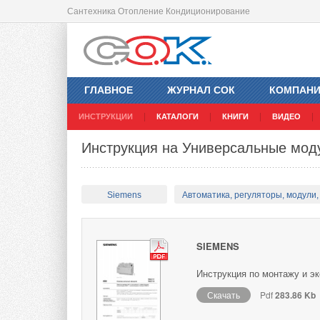
Сантехника Отопление Кондиционирование
ГЛАВНОЕ
ЖУРНАЛ СОК
КОМПАН
ИНСТРУКЦИИ
КАТАЛОГИ
КНИГИ
ВИДЕО
Инструкция на Универсальные мо
Siemens
Автоматика, регуляторы, модули, 
SIEMENS
Инструкция по монтажу и э
Скачать
Pdf
283.86 Kb