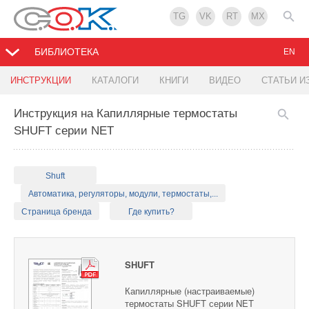
TG
VK
RT
MX
БИБЛИОТЕКА
EN
ИНСТРУКЦИИ
КАТАЛОГИ
КНИГИ
ВИДЕО
СТАТЬИ И
Инструкция на Капиллярные термостаты
SHUFT серии NET
Shuft
Автоматика, регуляторы, модули, термостаты,...
Страница бренда
Где купить?
SHUFT
Капиллярные (настраиваемые)
термостаты SHUFT серии NET