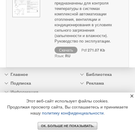
предназначены для контроля
температуры в системах
комплексной автоматизации
отопления, вентиляции и
кондиционирования в условиях
сильного загрязнения
(запыленности и влажности).
Руководство по эксплуатации.
Скачать
Pdf
271.07 Kb
Язык:
RU
Главное
Библиотека
Подписка
Реклама
Информация
×
Этот веб-сайт использует файлы cookies.
© 2002 - 2026 OOO Издательский дом «МЕДИА ТЕХНОЛОДЖИ» +7 (495) 665-00-
Продолжая просмотр сайта, Вы соглашаетесь и принимаете
00
нашу
политику конфиденциальности
.
ОК. БОЛЬШЕ НЕ ПОКАЗЫВАТЬ.