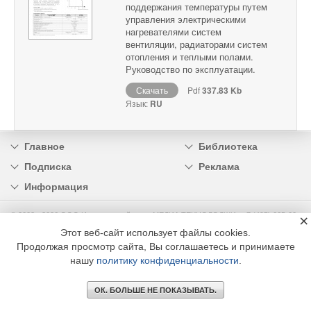
поддержания температуры путем
управления электрическими
нагревателями систем
вентиляции, радиаторами систем
отопления и теплыми полами.
Руководство по эксплуатации.
Скачать
Pdf
337.83 Kb
Язык:
RU
Главное
Библиотека
Подписка
Реклама
Информация
© 2002 - 2026 OOO Издательский дом «МЕДИА ТЕХНОЛОДЖИ» +7 (495) 665-00-
×
00
Этот веб-сайт использует файлы cookies.
Продолжая просмотр сайта, Вы соглашаетесь и принимаете
нашу
политику конфиденциальности
.
ОК. БОЛЬШЕ НЕ ПОКАЗЫВАТЬ.