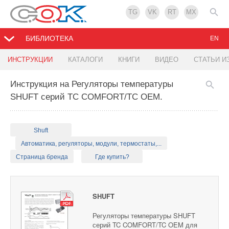
TG
VK
RT
MX
БИБЛИОТЕКА
EN
ИНСТРУКЦИИ
КАТАЛОГИ
КНИГИ
ВИДЕО
СТАТЬИ И
Инструкция на Регуляторы температуры
SHUFT серий TC COMFORT/TC OEM.
Shuft
Автоматика, регуляторы, модули, термостаты,...
Страница бренда
Где купить?
SHUFT
Регуляторы температуры SHUFT
серий TC COMFORT/TC OEM для