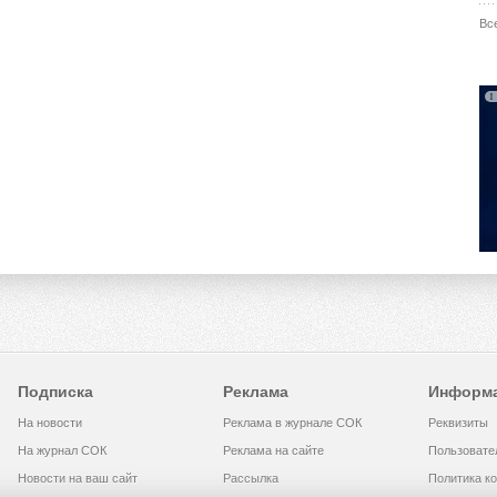
Вс
Подписка
Реклама
Информ
На новости
Реклама в журнале СОК
Реквизиты
На журнал СОК
Реклама на сайте
Пользовате
Новости на ваш сайт
Рассылка
Политика к