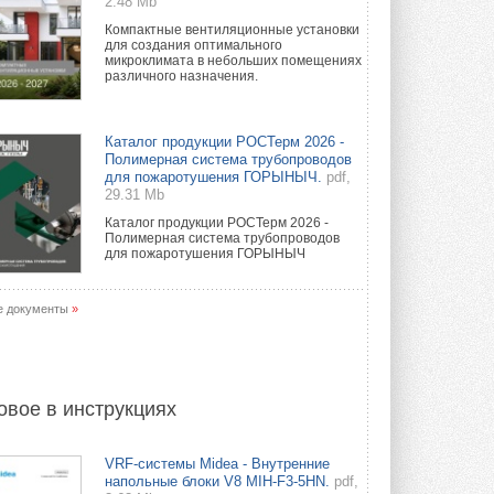
2.48 Mb
Компактные вентиляционные установки
для создания оптимального
микроклимата в небольших помещениях
различного назначения.
Каталог продукции РОСТерм 2026 -
Полимерная система трубопроводов
для пожаротушения ГОРЫНЫЧ.
pdf,
29.31 Mb
Каталог продукции РОСТерм 2026 -
Полимерная система трубопроводов
для пожаротушения ГОРЫНЫЧ
е документы
»
овое в инструкциях
VRF-системы Midea - Внутренние
напольные блоки V8 MIH-F3-5HN.
pdf,