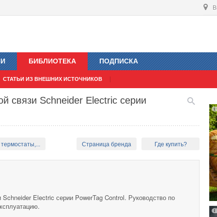
В
ИИ
БИБЛИОТЕКА
ПОДПИСКА
СТАТЬИ ИЗ ВНЕШНИХ ИСТОЧНИКОВ
 связи Schneider Electric серии
термостаты,...
Страница бренда
Где купить?
Schneider Electric серии PowerTag Control. Руководство по
эксплуатацию.