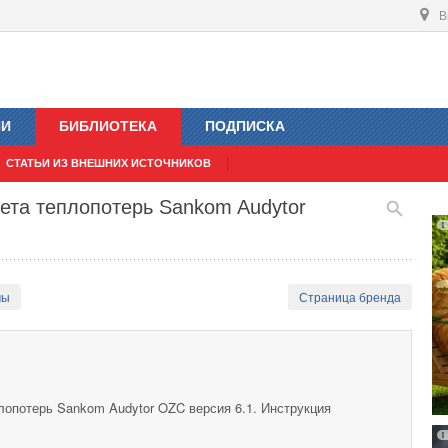
В
ИИ
БИБЛИОТЕКА
ПОДПИСКА
СТАТЬИ ИЗ ВНЕШНИХ ИСТОЧНИКОВ
ета теплопотерь Sankom Audytor
мы
Страница бренда
лопотерь Sankom Audytor OZC версия 6.1. Инструкция