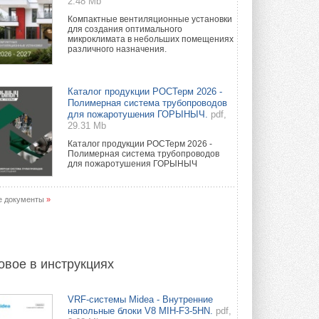
2.48 Mb
Компактные вентиляционные установки
для создания оптимального
микроклимата в небольших помещениях
различного назначения.
Каталог продукции РОСТерм 2026 -
Полимерная система трубопроводов
для пожаротушения ГОРЫНЫЧ.
pdf,
29.31 Mb
Каталог продукции РОСТерм 2026 -
Полимерная система трубопроводов
для пожаротушения ГОРЫНЫЧ
е документы
»
овое в инструкциях
VRF-системы Midea - Внутренние
напольные блоки V8 MIH-F3-5HN.
pdf,