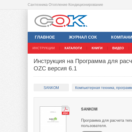
Сантехника Отопление Кондиционирование
ГЛАВНОЕ
ЖУРНАЛ СОК
КОМПАН
ИНСТРУКЦИИ
КАТАЛОГИ
КНИГИ
ВИДЕО
Инструкция на Программа для расч
OZC версия 6.1
SANKOM
Компьютерная техника, програм
SANKOM
Программа для расчета теп
пользователя.