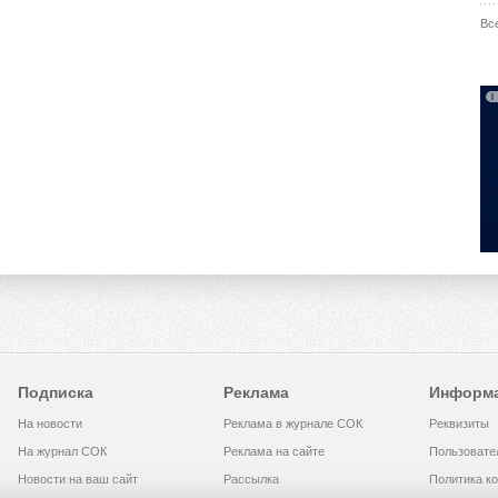
Вс
Подписка
Реклама
Информ
На новости
Реклама в журнале СОК
Реквизиты
На журнал СОК
Реклама на сайте
Пользовате
Новости на ваш сайт
Рассылка
Политика к