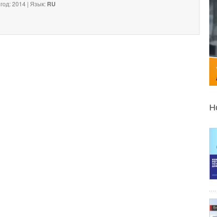
год: 2014 | Язык:
RU
Н