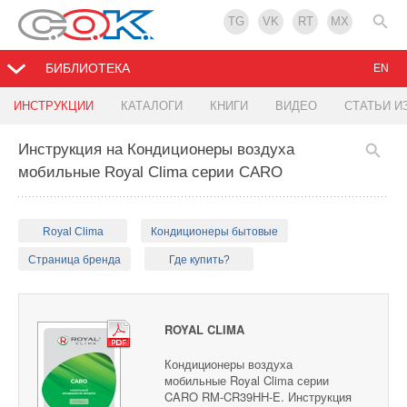
TG
VK
RT
MX
БИБЛИОТЕКА
EN
ИНСТРУКЦИИ
КАТАЛОГИ
КНИГИ
ВИДЕО
СТАТЬИ И
Инструкция на Кондиционеры воздуха
мобильные Royal Clima серии CARO
Royal Clima
Кондиционеры бытовые
Страница бренда
Где купить?
ROYAL CLIMA
Кондиционеры воздуха
мобильные Royal Clima серии
CARO RM-CR39HH-E. Инструкция