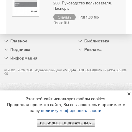
200. Руководство пользователя.
Паспорт.
Скачать
Pdf
1.33 Mb
Язык:
RU
Главное
Библиотека
Подписка
Реклама
Информация
© 2002 - 2026 OOO Издательский дом «МЕДИА ТЕХНОЛОДЖИ» +7 (495) 665-00-
00
×
Этот веб-сайт использует файлы cookies.
Продолжая просмотр сайта, Вы соглашаетесь и принимаете
нашу
политику конфиденциальности
.
ОК. БОЛЬШЕ НЕ ПОКАЗЫВАТЬ.