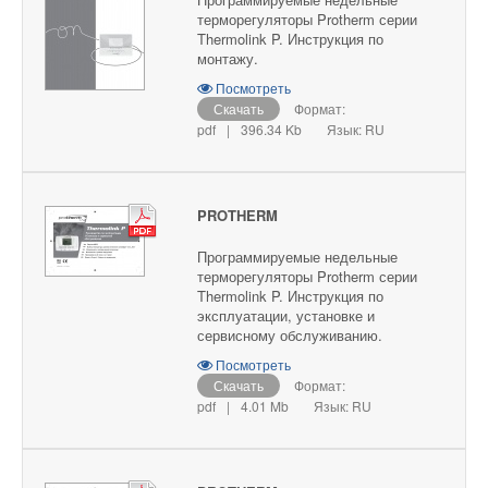
терморегуляторы Protherm серии
Thermolink P. Инструкция по
монтажу.
Посмотреть
Скачать
Формат:
pdf
|
396.34 Kb
Язык: RU
PROTHERM
Программируемые недельные
терморегуляторы Protherm серии
Thermolink P. Инструкция по
эксплуатации, установке и
сервисному обслуживанию.
Посмотреть
Скачать
Формат:
pdf
|
4.01 Mb
Язык: RU