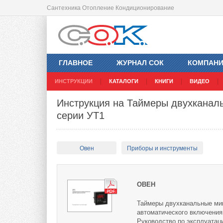
Сантехника Отопление Кондиционирование
ГЛАВНОЕ
ЖУРНАЛ СОК
КОМПАН
ИНСТРУКЦИИ
КАТАЛОГИ
КНИГИ
ВИДЕО
Инструкция на Таймеры двухкана
серии УТ1
Овен
Приборы и инструменты
ОВЕН
Таймеры двухканальные ми
автоматического включения
Руководство по эксплуатац