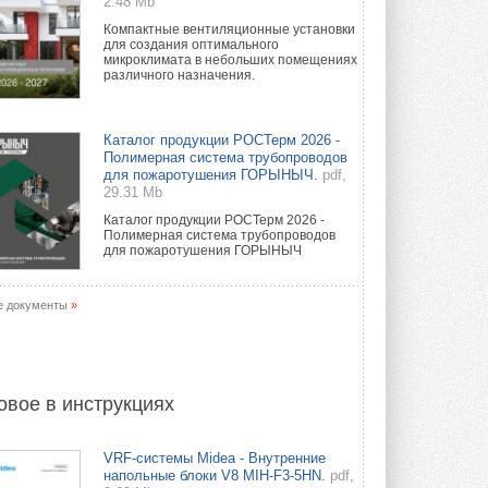
2.48 Mb
Компактные вентиляционные установки
для создания оптимального
микроклимата в небольших помещениях
различного назначения.
Каталог продукции РОСТерм 2026 -
Полимерная система трубопроводов
для пожаротушения ГОРЫНЫЧ.
pdf,
29.31 Mb
Каталог продукции РОСТерм 2026 -
Полимерная система трубопроводов
для пожаротушения ГОРЫНЫЧ
е документы
»
овое в инструкциях
VRF-системы Midea - Внутренние
напольные блоки V8 MIH-F3-5HN.
pdf,