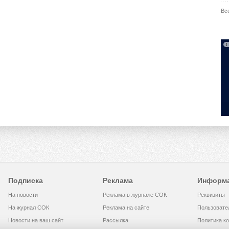
Вс
Подписка
Реклама
Информ
На новости
Реклама в журнале СОК
Реквизиты
На журнал СОК
Реклама на сайте
Пользовате
Новости на ваш сайт
Рассылка
Политика к