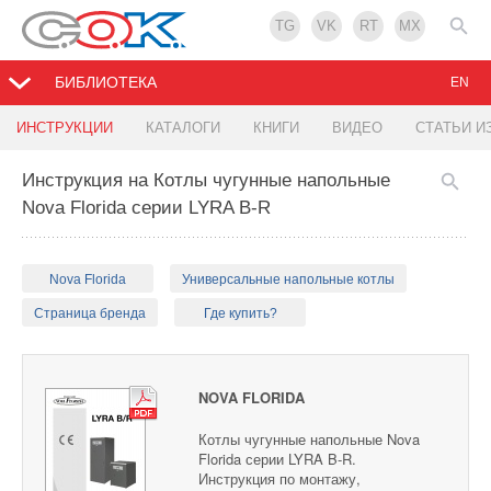
TG
VK
RT
MX
БИБЛИОТЕКА
EN
ИНСТРУКЦИИ
КАТАЛОГИ
КНИГИ
ВИДЕО
СТАТЬИ И
Инструкция на Котлы чугунные напольные
Nova Florida серии LYRA B-R
Nova Florida
Универсальные напольные котлы
Страница бренда
Где купить?
NOVA FLORIDA
Котлы чугунные напольные Nova
Florida серии LYRA B-R.
Инструкция по монтажу,