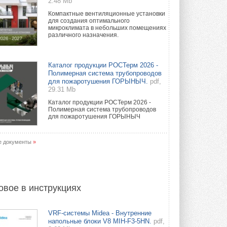
2.48 Mb
Компактные вентиляционные установки
для создания оптимального
микроклимата в небольших помещениях
различного назначения.
Каталог продукции РОСТерм 2026 -
Полимерная система трубопроводов
для пожаротушения ГОРЫНЫЧ.
pdf,
29.31 Mb
Каталог продукции РОСТерм 2026 -
Полимерная система трубопроводов
для пожаротушения ГОРЫНЫЧ
е документы
»
овое в инструкциях
VRF-системы Midea - Внутренние
напольные блоки V8 MIH-F3-5HN.
pdf,