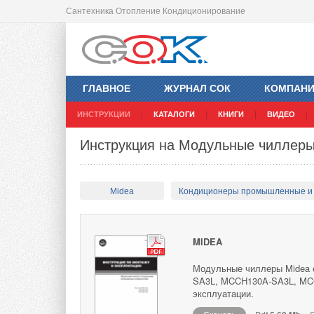
Сантехника Отопление Кондиционирование
ГЛАВНОЕ
ЖУРНАЛ СОК
КОМПАН
ИНСТРУКЦИИ
КАТАЛОГИ
КНИГИ
ВИДЕО
Инструкция на Модульные чиллер
Midea
Кондиционеры промышленные и
MIDEA
Модульные чиллеры Midea 
SA3L, MCCH130A-SA3L, MCC
эксплуатации.