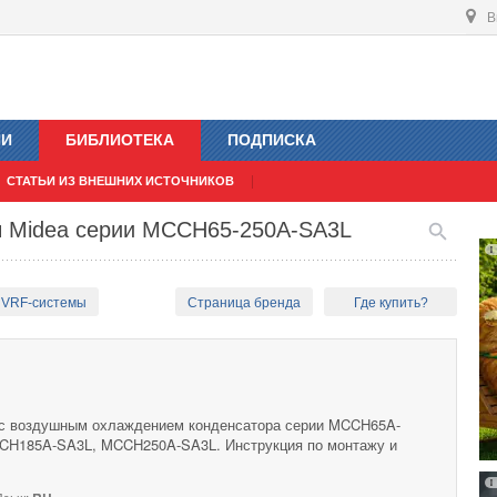
В
ИИ
БИБЛИОТЕКА
ПОДПИСКА
СТАТЬИ ИЗ ВНЕШНИХ ИСТОЧНИКОВ
ы Midea серии MCCH65-250A-SA3L
 VRF-системы
Страница бренда
Где купить?
с воздушным охлаждением конденсатора серии MCCH65A-
H185A-SA3L, MCCH250A-SA3L. Инструкция по монтажу и