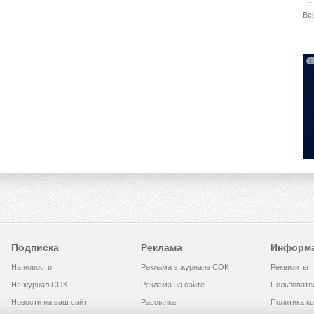
Вс
Подписка
Реклама
Информ
На новости
Реклама в журнале СОК
Реквизиты
На журнал СОК
Реклама на сайте
Пользовате
Новости на ваш сайт
Рассылка
Политика к