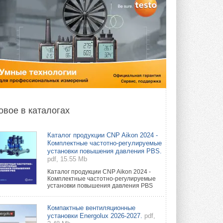
овое в каталогах
Каталог продукции CNP Aikon 2024 -
Комплектные частотно-регулируемые
установки повышения давления PBS.
pdf, 15.55 Mb
Каталог продукции CNP Aikon 2024 -
Комплектные частотно-регулируемые
установки повышения давления PBS
Компактные вентиляционные
установки Energolux 2026-2027.
pdf,