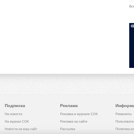
Вс
Подписка
Реклама
Информ
На новости
Реклама в журнале СОК
Реквизиты
На журнал СОК
Реклама на сайте
Пользовате
Новости на ваш сайт
Рассылка
Политика к