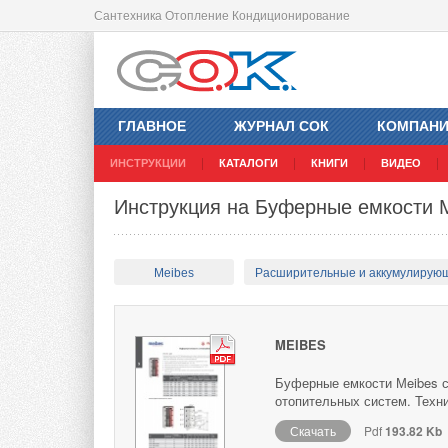
Сантехника Отопление Кондиционирование
ГЛАВНОЕ
ЖУРНАЛ СОК
КОМПАН
ИНСТРУКЦИИ
КАТАЛОГИ
КНИГИ
ВИДЕО
Инструкция на Буферные емкости 
Meibes
Расширительные и аккумулирую
MEIBES
Буферные емкости Мeibes с
отопительных систем. Техн
Скачать
Pdf
193.82 Kb