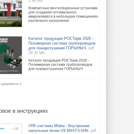
2.48 Mb
Компактные вентиляционные установки
для создания оптимального
микроклимата в небольших помещениях
различного назначения.
Каталог продукции РОСТерм 2026 -
Полимерная система трубопроводов
для пожаротушения ГОРЫНЫЧ.
pdf,
29.31 Mb
Каталог продукции РОСТерм 2026 -
Полимерная система трубопроводов
для пожаротушения ГОРЫНЫЧ
е документы
»
овое в инструкциях
VRF-системы Midea - Внутренние
напольные блоки V8 MIH-F3-5HN.
pdf,