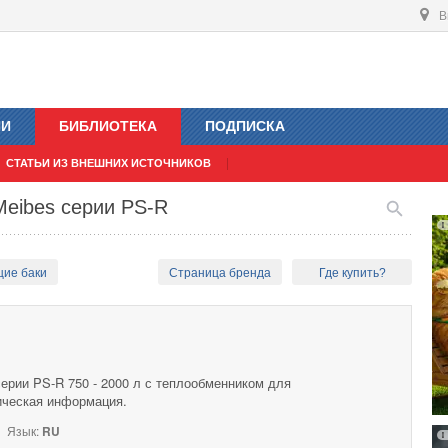
В
ИИ
БИБЛИОТЕКА
ПОДПИСКА
СТАТЬИ ИЗ ВНЕШНИХ ИСТОЧНИКОВ
Мeibes серии PS-R
щие баки
Страница бренда
Где купить?
ерии PS-R 750 - 2000 л с теплообменником для
ическая информация.
Язык:
RU