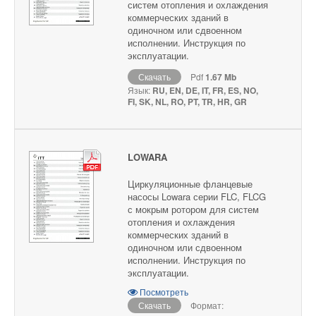
систем отопления и охлаждения
коммерческих зданий в
одиночном или сдвоенном
исполнении. Инструкция по
эксплуатации.
Скачать
Pdf
1.67 Mb
Язык:
RU, EN, DE, IT, FR, ES, NO,
FI, SK, NL, RO, PT, TR, HR, GR
LOWARA
Циркуляционные фланцевые
насосы Lowara серии FLC, FLCG
с мокрым ротором для систем
отопления и охлаждения
коммерческих зданий в
одиночном или сдвоенном
исполнении. Инструкция по
эксплуатации.
Посмотреть
Скачать
Формат: