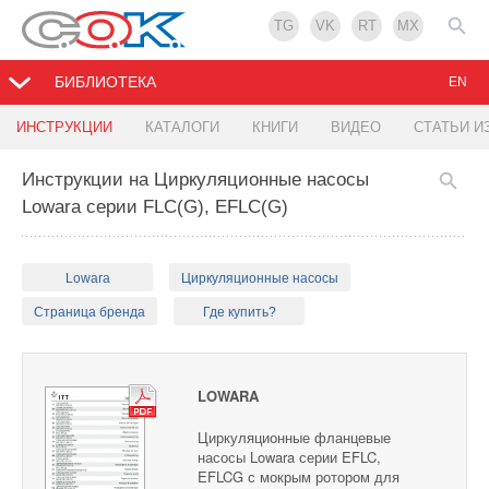
TG
VK
RT
MX
БИБЛИОТЕКА
EN
ИНСТРУКЦИИ
КАТАЛОГИ
КНИГИ
ВИДЕО
СТАТЬИ И
Инструкции на Циркуляционные насосы
Lowara серии FLC(G), EFLC(G)
Lowara
Циркуляционные насосы
Страница бренда
Где купить?
LOWARA
Циркуляционные фланцевые
насосы Lowara серии EFLC,
EFLCG с мокрым ротором для