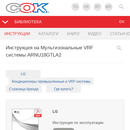
TG
VK
RT
MX
БИБЛИОТЕКА
EN
ИНСТРУКЦИИ
КАТАЛОГИ
КНИГИ
ВИДЕО
СТАТЬИ И
Инструкция на Мультизональные VRF
системы ARNU18GTLA2
LG
Кондиционеры промышленные и VRF-системы
Страница бренда
Где купить?
LG
Инструкция по эксплуатации