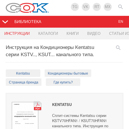
TG
VK
RT
MX
БИБЛИОТЕКА
EN
ИНСТРУКЦИИ
КАТАЛОГИ
КНИГИ
ВИДЕО
СТАТЬИ И
Инструкция на Кондиционеры Kentatsu
серии KSTV.., KSUT... канального типа.
Kentatsu
Кондиционеры бытовые
Страница бренда
Где купить?
KENTATSU
Сплит-системы Kentatsu серии
KSTV70HFAN1 / KSUT70HFAN1
канального типа. Инструкция по