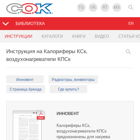
TG
VK
RT
MX
БИБЛИОТЕКА
EN
ИНСТРУКЦИИ
КАТАЛОГИ
КНИГИ
ВИДЕО
СТАТЬИ И
Инструкция на Калориферы КСк,
воздухонагреватели КПСк
Инновент
Радиаторы, конвекторы
Страница бренда
Где купить?
ИННОВЕНТ
Калориферы КСк,
воздухонагреватели КПСк
предназначены для нагрева