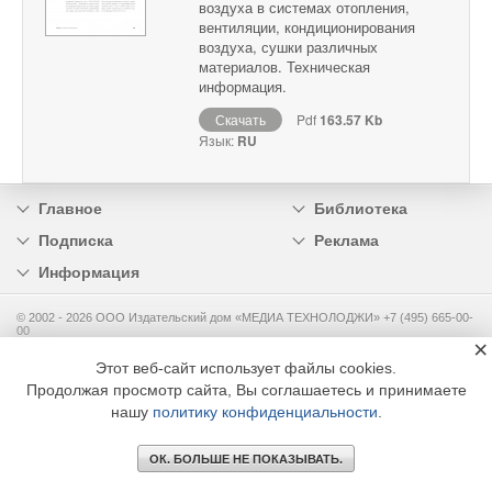
воздуха в системах отопления,
вентиляции, кондиционирования
воздуха, сушки различных
материалов. Техническая
информация.
Скачать
Pdf
163.57 Kb
Язык:
RU
Главное
Библиотека
Подписка
Реклама
Информация
© 2002 - 2026 OOO Издательский дом «МЕДИА ТЕХНОЛОДЖИ» +7 (495) 665-00-
00
×
Этот веб-сайт использует файлы cookies.
Продолжая просмотр сайта, Вы соглашаетесь и принимаете
нашу
политику конфиденциальности
.
ОК. БОЛЬШЕ НЕ ПОКАЗЫВАТЬ.