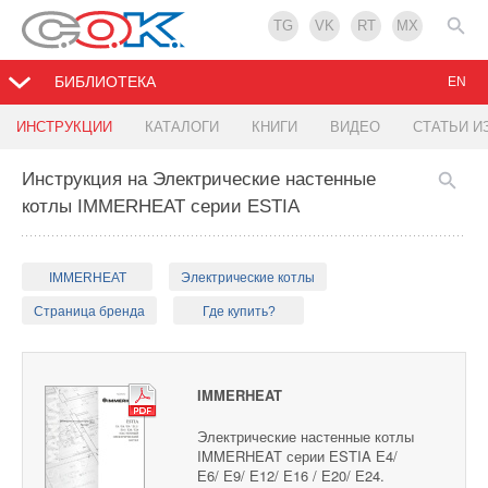
TG
VK
RT
MX
БИБЛИОТЕКА
EN
ИНСТРУКЦИИ
КАТАЛОГИ
КНИГИ
ВИДЕО
СТАТЬИ И
Инструкция на Электрические настенные
котлы IMMERHEAT серии ЕSTIA
IMMERHEAT
Электрические котлы
Страница бренда
Где купить?
IMMERHEAT
Электрические настенные котлы
IMMERHEAT серии ЕSTIA Е4/
Е6/ Е9/ Е12/ Е16 / Е20/ Е24.