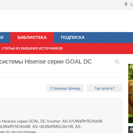
В
ИИ
БИБЛИОТЕКА
ПОДПИСКА
СТАТЬИ ИЗ ВНЕШНИХ ИСТОЧНИКОВ
-системы Hisense серии GOAL DC
Страница бренда
Где купить?
ы Hisense серии GOAL DC Inverter: AS-07UW4RYRCA00W,
3UW4RYRCA04W, AS-18UW4RMSCA01W, AS-
я по эксплуатации.