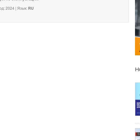
од: 2024 | Язык:
RU
Н