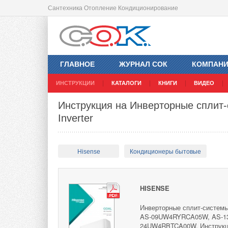
Сантехника Отопление Кондиционирование
ГЛАВНОЕ
ЖУРНАЛ СОК
КОМПАН
ИНСТРУКЦИИ
КАТАЛОГИ
КНИГИ
ВИДЕО
Инструкция на Инверторные сплит
Inverter
Hisense
Кондиционеры бытовые
HISENSE
Инверторные сплит-систем
AS-09UW4RYRCA05W, AS-1
24UW4RBTCA00W. Инструкци