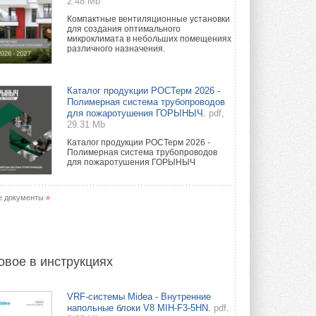
2.48 Mb
Компактные вентиляционные установки
для создания оптимального
микроклимата в небольших помещениях
различного назначения.
Каталог продукции РОСТерм 2026 -
Полимерная система трубопроводов
для пожаротушения ГОРЫНЫЧ.
pdf,
29.31 Mb
Каталог продукции РОСТерм 2026 -
Полимерная система трубопроводов
для пожаротушения ГОРЫНЫЧ
е документы
»
овое в инструкциях
VRF-системы Midea - Внутренние
напольные блоки V8 MIH-F3-5HN.
pdf,