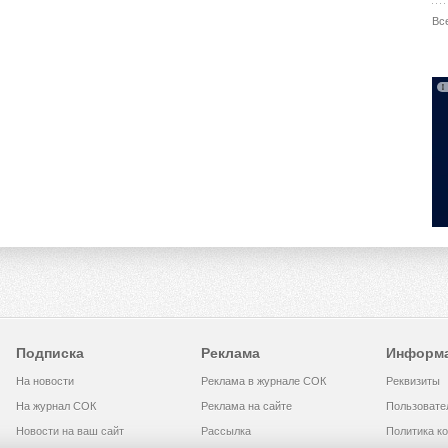
Вс
Подписка
Реклама
Информ
На новости
Реклама в журнале СОК
Реквизиты
На журнал СОК
Реклама на сайте
Пользовате
Новости на ваш сайт
Рассылка
Политика к