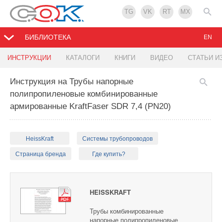
TG
VK
RT
MX
БИБЛИОТЕКА
EN
ИНСТРУКЦИИ
КАТАЛОГИ
КНИГИ
ВИДЕО
СТАТЬИ И
Инструкция на Трубы напорные
полипропиленовые комбинированные
армированные KraftFaser SDR 7,4 (PN20)
HeissKraft
Системы трубопроводов
Страница бренда
Где купить?
HEISSKRAFT
Трубы комбинированные
напорные полипропиленовые