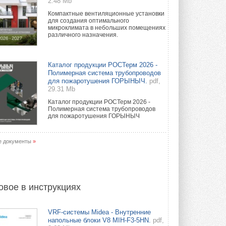
2.48 Mb
Компактные вентиляционные установки
для создания оптимального
микроклимата в небольших помещениях
различного назначения.
Каталог продукции РОСТерм 2026 -
Полимерная система трубопроводов
для пожаротушения ГОРЫНЫЧ.
pdf,
29.31 Mb
Каталог продукции РОСТерм 2026 -
Полимерная система трубопроводов
для пожаротушения ГОРЫНЫЧ
е документы
»
овое в инструкциях
VRF-системы Midea - Внутренние
напольные блоки V8 MIH-F3-5HN.
pdf,