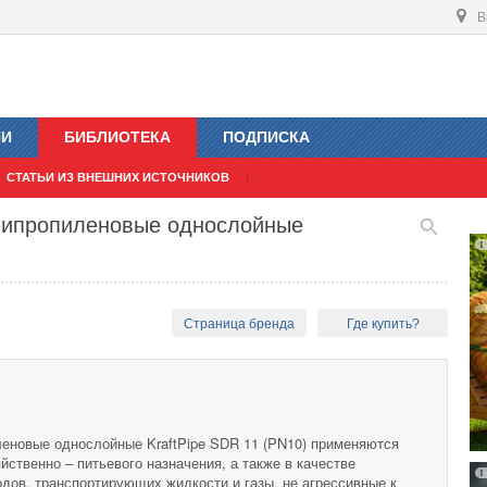
В
ИИ
БИБЛИОТЕКА
ПОДПИСКА
СТАТЬИ ИЗ ВНЕШНИХ ИСТОЧНИКОВ
липропиленовые однослойные
Страница бренда
Где купить?
еновые однослойные KraftPipe SDR 11 (PN10) применяются
яйственно – питьевого назначения, а также в качестве
дов, транспортирующих жидкости и газы, не агрессивные к