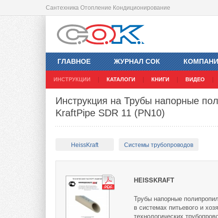
Сантехника Отопление Кондиционирование
ГЛАВНОЕ
ЖУРНАЛ СОК
КОМПАН
ИНСТРУКЦИИ
КАТАЛОГИ
КНИГИ
ВИДЕО
Инструкция на Трубы напорные по
KraftPipe SDR 11 (PN10)
HeissKraft
Системы трубопроводов
HEISSKRAFT
Трубы напорные полипропил
в системах питьевого и хоз
технологических трубопрово