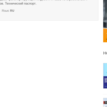
в. Технический паспорт.
Язык:
RU
Н