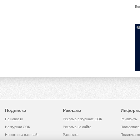
Вс
Подписка
Реклама
Информ
На новости
Реклама в журнале СОК
Реквизиты
На журнал СОК
Реклама на сайте
Пользовате
Новости на ваш сайт
Рассылка
Политика к