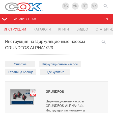
TG
VK
RT
MX
БИБЛИОТЕКА
EN
ИНСТРУКЦИИ
КАТАЛОГИ
КНИГИ
ВИДЕО
СТАТЬИ И
Инструкция на Циркуляционные насосы
GRUNDFOS ALPHA1/2/3.
Grundfos
Циркуляционные насосы
Страница бренда
Где купить?
GRUNDFOS
Циркуляционные насосы
GRUNDFOS ALPHA1/2/3.
Инструкция по монтажу и