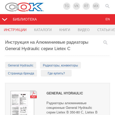
TG
VK
RT
MX
БИБЛИОТЕКА
EN
ИНСТРУКЦИИ
КАТАЛОГИ
КНИГИ
ВИДЕО
СТАТЬИ И
Инструкция на Алюминиевые радиаторы
General Hydraulic серии Lietex С
General Hydraulic
Радиаторы, конвекторы
Страница бренда
Где купить?
GENERAL HYDRAULIC
Радиаторы алюминиевые
секционные General Hydraulic
серии Lietex В 350-80 С, Lietex В