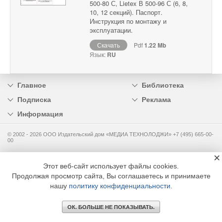
500-80 С, Lietex В 500-96 С (6, 8,
10, 12 секций). Паспорт.
Инструкция по монтажу и
эксплуатации.
Скачать
Pdf
1.22 Mb
Язык:
RU
Главное
Библиотека
Подписка
Реклама
Информация
© 2002 - 2026 OOO Издательский дом «МЕДИА ТЕХНОЛОДЖИ» +7 (495) 665-00-
00
×
Этот веб-сайт использует файлы cookies.
Продолжая просмотр сайта, Вы соглашаетесь и принимаете
нашу
политику конфиденциальности
.
ОК. БОЛЬШЕ НЕ ПОКАЗЫВАТЬ.