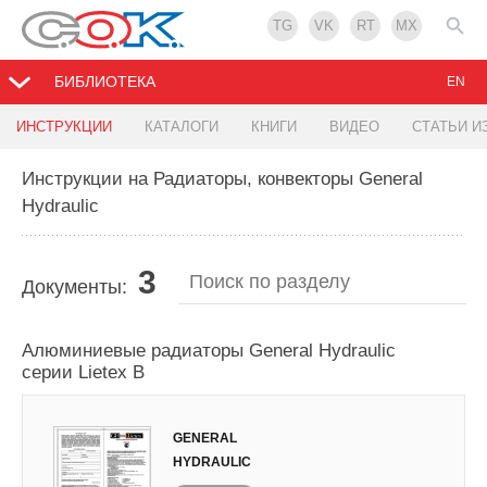
TG
VK
RT
MX
БИБЛИОТЕКА
EN
ИНСТРУКЦИИ
КАТАЛОГИ
КНИГИ
ВИДЕО
СТАТЬИ И
Инструкции на Радиаторы, конвекторы General
Hydraulic
3
Документы:
Алюминиевые радиаторы General Hydraulic
серии Lietex В
GENERAL
HYDRAULIC