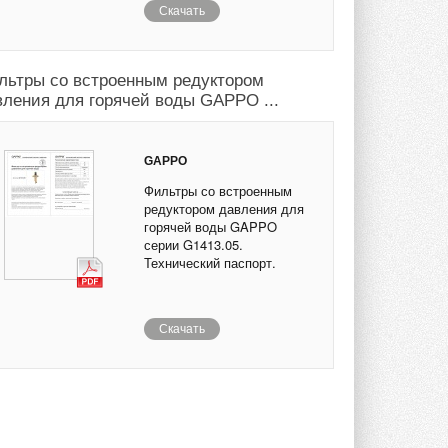
Скачать
льтры со встроенным редуктором
вления для горячей воды GAPPO ...
GAPPO
Фильтры со встроенным
редуктором давления для
горячей воды GAPPO
серии G1413.05.
Технический паспорт.
Скачать