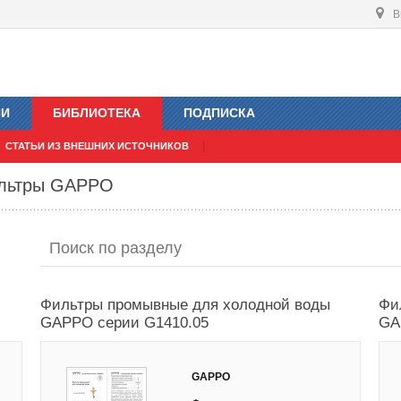
В
ИИ
БИБЛИОТЕКА
ПОДПИСКА
СТАТЬИ ИЗ ВНЕШНИХ ИСТОЧНИКОВ
ильтры GAPPO
Фильтры промывные для холодной воды
Фи
GAPPO серии G1410.05
GA
GAPPO