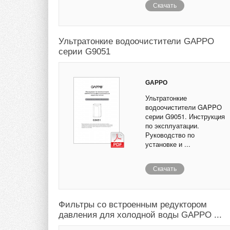
Скачать
Ультратонкие водоочистители GAPPO
серии G9051
GAPPO
Ультратонкие
водоочистители GAPPO
серии G9051. Инструкция
по эксплуатации.
Руководство по
установке и ...
Скачать
Фильтры со встроенным редуктором
давления для холодной воды GAPPO ...