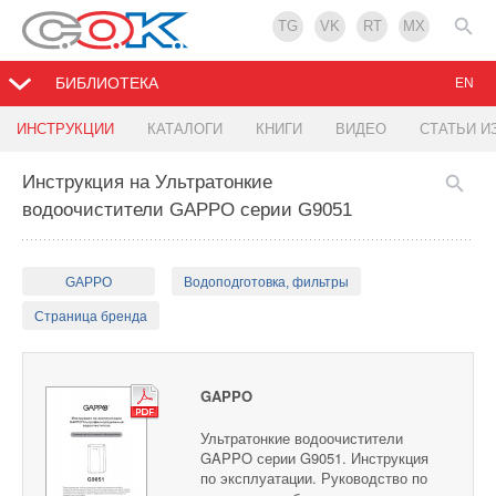
TG
VK
RT
MX
БИБЛИОТЕКА
EN
ИНСТРУКЦИИ
КАТАЛОГИ
КНИГИ
ВИДЕО
СТАТЬИ И
Инструкция на Ультратонкие
водоочистители GAPPO серии G9051
GAPPO
Водоподготовка, фильтры
Страница бренда
GAPPO
Ультратонкие водоочистители
GAPPO серии G9051. Инструкция
по эксплуатации. Руководство по