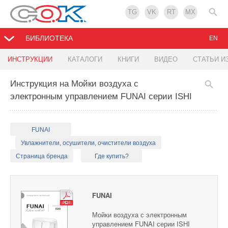
TG
VK
RT
MX
БИБЛИОТЕКА
EN
ИНСТРУКЦИИ
КАТАЛОГИ
КНИГИ
ВИДЕО
СТАТЬИ И
Инструкция на Мойки воздуха с
электронным управлением FUNAI серии ISHI
FUNAI
Увлажнители, осушители, очистители воздуха
Страница бренда
Где купить?
FUNAI
Мойки воздуха с электронным
управлением FUNAI серии ISHI