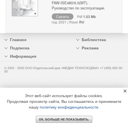
FAW-ISE480/6.0(WT).
Руководство по эксплуатации.
Скачать
Pdf
1.03 Mb
год: 2021 | Язык:
RU
Главное
Библиотека
Подписка
Реклама
Информация
© 2002 - 2026 OOO Издательский дом «МЕДИА ТЕХНОЛОДЖИ» +7 (495) 665-00-
00
×
Этот веб-сайт использует файлы cookies.
Продолжая просмотр сайта, Вы соглашаетесь и принимаете
нашу
политику конфиденциальности
.
ОК. БОЛЬШЕ НЕ ПОКАЗЫВАТЬ.