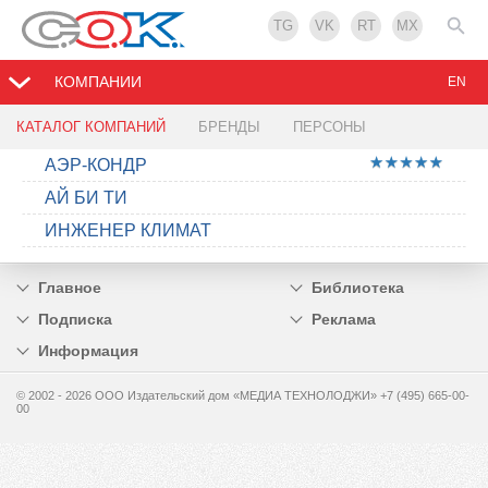
TG
VK
RT
MX
КОМПАНИИ
EN
КАТАЛОГ КОМПАНИЙ
БРЕНДЫ
ПЕРСОНЫ
АЭР-КОНДР
АЙ БИ ТИ
ИНЖЕНЕР КЛИМАТ
Главное
Библиотека
Подписка
Реклама
Информация
© 2002 - 2026 OOO Издательский дом «МЕДИА ТЕХНОЛОДЖИ» +7 (495) 665-00-
00