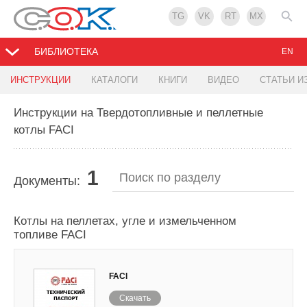
TG
VK
RT
MX
БИБЛИОТЕКА
EN
ИНСТРУКЦИИ
КАТАЛОГИ
КНИГИ
ВИДЕО
СТАТЬИ И
Инструкции на Твердотопливные и пеллетные
котлы FACI
1
Документы:
Котлы на пеллетах, угле и измельченном
топливе FACI
FACI
Скачать