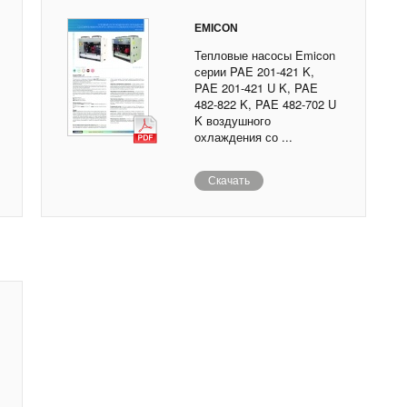
EMICON
Тепловые насосы Emicon
серии PAE 201-421 K,
PAE 201-421 U K, PAE
482-822 K, PAE 482-702 U
K воздушного
охлаждения со ...
Скачать