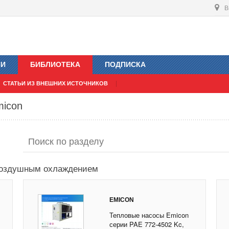
В
ИИ
БИБЛИОТЕКА
ПОДПИСКА
СТАТЬИ ИЗ ВНЕШНИХ ИСТОЧНИКОВ
micon
 воздушным охлаждением
EMICON
Тепловые насосы Emicon
серии PAE 772-4502 Kc,