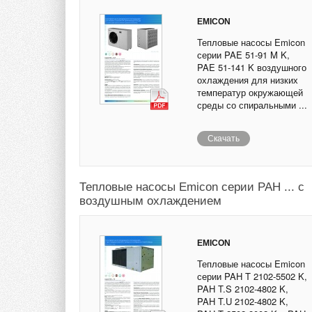
EMICON
Тепловые насосы Emicon
серии PAE 51-91 M K,
PAE 51-141 K воздушного
охлаждения для низких
температур окружающей
среды со спиральными ...
Скачать
Тепловые насосы Emicon серии PAH ... с
воздушным охлаждением
EMICON
Тепловые насосы Emicon
серии PAH T 2102-5502 K,
PAH T.S 2102-4802 K,
PAH T.U 2102-4802 K,