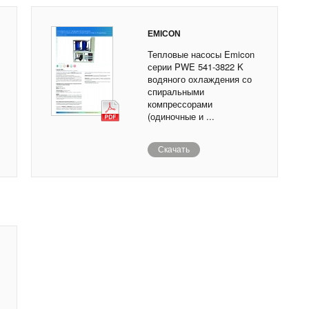
EMICON
Тепловые насосы Emicon
серии PWE 541-3822 K
водяного охлаждения со
спиральными
компрессорами
(одиночные и ...
Скачать