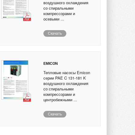
воздушного охлаждения
со спиральными
компрессорами и
осевыми ...
Скачать
EMICON
Тепловые насосы Emicon
серии PAE C 131-181 K
воздушного охлаждения
со спиральными
компрессорами и
центробежными ...
Скачать