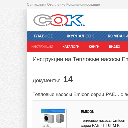
Сантехника Отопление Кондиционирование
ГЛАВНОЕ
ЖУРНАЛ СОК
КОМПАН
ИНСТРУКЦИИ
КАТАЛОГИ
КНИГИ
ВИДЕО
Инструкции на Тепловые насосы E
14
Документы:
Тепловые насосы Emicon серии PAE... с
EMICON
Тепловые насосы Emicon
серии PAE 41-181 M K