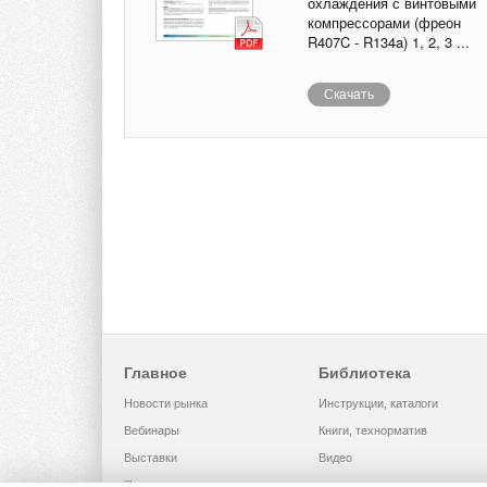
охлаждения с винтовыми
компрессорами (фреон
R407C - R134a) 1, 2, 3 ...
Скачать
Главное
Библиотека
Новости рынка
Инструкции, каталоги
Вебинары
Книги, технорматив
Выставки
Видео
Помощь