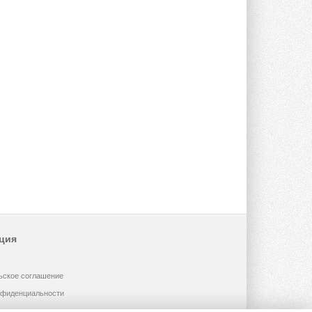
ция
ьское соглашение
нфиденциальности