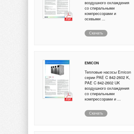
воздушного охлаждения
со спиральными
компрессорами и
осевыми ...
Скачать
EMICON
Тепловые насосы Emicon
серии PAE C 842-2602 K,
PAE C 842-2602 UK
воздушного охлаждения
со спиральными
компрессорами и ...
Скачать