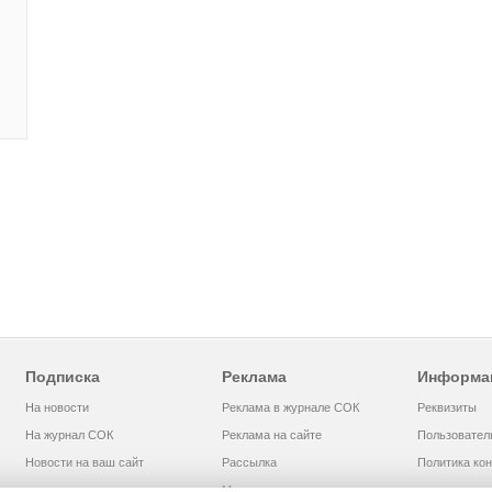
Подписка
Реклама
Информа
На новости
Реклама в журнале СОК
Реквизиты
На журнал СОК
Реклама на сайте
Пользовател
Новости на ваш сайт
Рассылка
Политика ко
Медиакит