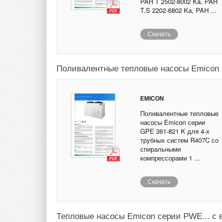
PAH T 2502-8002 Ka, PAH
T.S 2202-6802 Ka, PAH ...
Скачать
Поливалентные тепловые насосы Emicon 
EMICON
Поливалентные тепловые
насосы Emicon серии
GPE 361-821 K для 4-х
трубных систем R407C со
спиральными
компрессорами 1 ...
Скачать
Тепловые насосы Emicon серии PWE... с