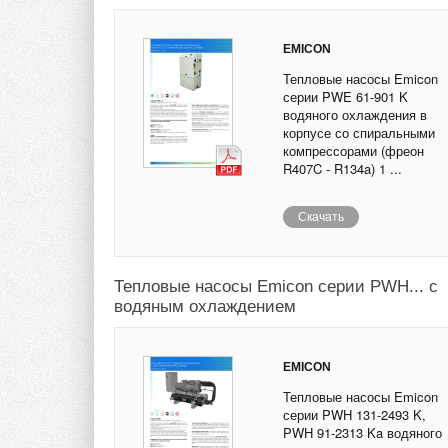
EMICON
Тепловые насосы Emicon
серии PWE 61-901 K
водяного охлаждения в
корпусе со спиральными
компрессорами (фреон
R407C - R134a) 1 ...
Скачать
Тепловые насосы Emicon серии PWH... с
водяным охлаждением
EMICON
Тепловые насосы Emicon
серии PWH 131-2493 K,
PWH 91-2313 Ka водяного