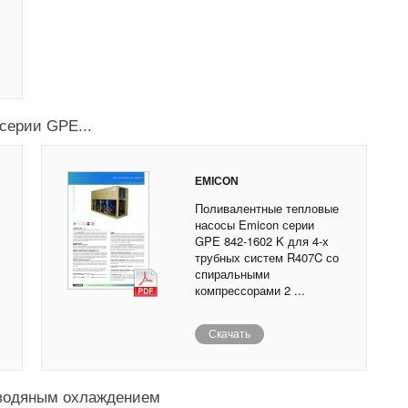
серии GPE...
EMICON
Поливалентные тепловые
насосы Emicon серии
GPE 842-1602 K для 4-х
трубных систем R407C со
спиральными
компрессорами 2 ...
Скачать
 водяным охлаждением