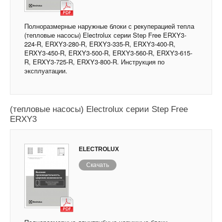
Полноразмерные наружные блоки с рекуперацией тепла
(тепловые насосы) Electrolux серии Step Free ERXY3-
224-R, ERXY3-280-R, ERXY3-335-R, ERXY3-400-R,
ERXY3-450-R, ERXY3-500-R, ERXY3-560-R, ERXY3-615-
R, ERXY3-725-R, ERXY3-800-R. Инструкция по
эксплуатации.
Полноразмерные двухтрубные наружные блоки
(тепловые насосы) Electrolux серии Step Free
ERXY3
ELECTROLUX
Скачать