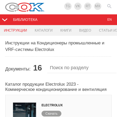
TG
VK
RT
MX
БИБЛИОТЕКА
EN
ИНСТРУКЦИИ
КАТАЛОГИ
КНИГИ
ВИДЕО
СТАТЬИ И
Инструкции на Кондиционеры промышленные и
VRF-системы Electrolux
16
Документы:
Каталог продукции Electrolux 2023 -
Коммерческое кондиционирование и вентиляция
ELECTROLUX
Скачать