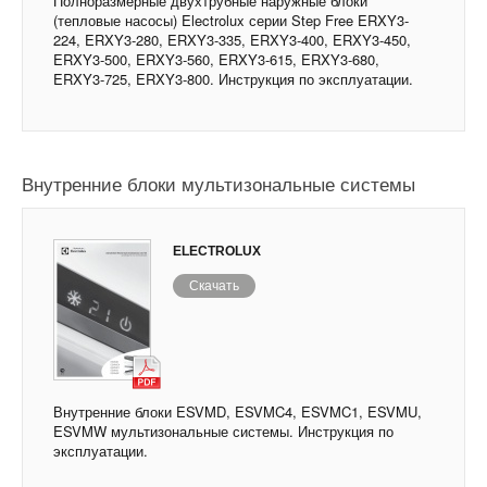
Полноразмерные двухтрубные наружные блоки
(тепловые насосы) Electrolux серии Step Free ERXY3-
224, ERXY3-280, ERXY3-335, ERXY3-400, ERXY3-450,
ERXY3-500, ERXY3-560, ERXY3-615, ERXY3-680,
ERXY3-725, ERXY3-800. Инструкция по эксплуатации.
Внутренние блоки мультизональные системы
ELECTROLUX
Скачать
Внутренние блоки ESVMD, ESVMC4, ESVMC1, ESVMU,
ESVMW мультизональные системы. Инструкция по
эксплуатации.