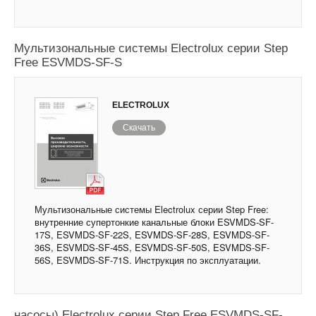
Мультизональные системы Electrolux серии Step
Free ESVMDS-SF-S
ELECTROLUX
Скачать
Мультизональные системы Electrolux серии Step Free:
внутренние супертонкие канальные блоки ESVMDS-SF-
17S, ESVMDS-SF-22S, ESVMDS-SF-28S, ESVMDS-SF-
36S, ESVMDS-SF-45S, ESVMDS-SF-50S, ESVMDS-SF-
56S, ESVMDS-SF-71S. Инструкция по эксплуатации.
Инверторные мульти сплит-системы (тепловые
насосы) Electrolux серии Step Free ESVMDS-SF-