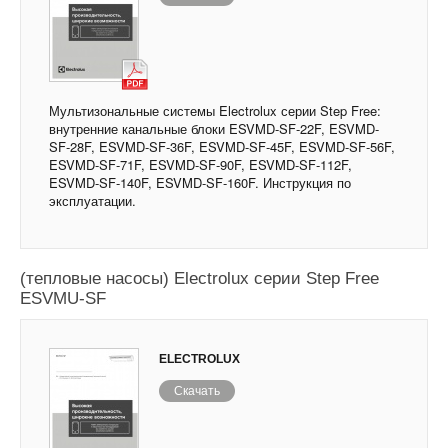
Мультизональные системы Electrolux серии Step Free:
внутренние канальные блоки ESVMD-SF-22F, ESVMD-
SF-28F, ESVMD-SF-36F, ESVMD-SF-45F, ESVMD-SF-56F,
ESVMD-SF-71F, ESVMD-SF-90F, ESVMD-SF-112F,
ESVMD-SF-140F, ESVMD-SF-160F. Инструкция по
эксплуатации.
Инверторные мультизональные кондиционеры
(тепловые насосы) Electrolux серии Step Free
ESVMU-SF
ELECTROLUX
Скачать