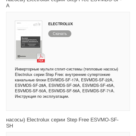
A
ELECTROLUX
Скачать
Инверторные мульти сплит-системы (тепловые насосы)
Electrolux серии Step Free: внутренние супертонкие
канальные блоки ESVMDS-SF-17A, ESVMDS-SF-22A,
ESVMDS-SF-28A, ESVMDS-SF-36A, ESVMDS-SF-45A,
ESVMDS-SF-50A, ESVMDS-SF-56A, ESVMDS-SF-71A.
Инструкция по эксплуатации.
Инверторные мульти сплит-системы (тепловые
насосы) Electrolux серии Step Free ESVMO-SF-
SH