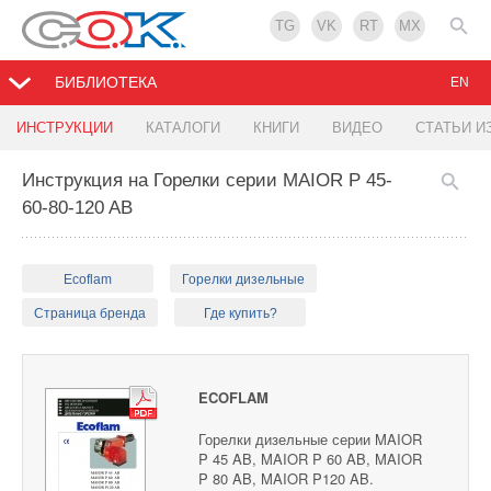
TG
VK
RT
MX
БИБЛИОТЕКА
EN
ИНСТРУКЦИИ
КАТАЛОГИ
КНИГИ
ВИДЕО
СТАТЬИ И
Инструкция на Горелки серии MAIOR P 45-
60-80-120 AB
Ecoflam
Горелки дизельные
Страница бренда
Где купить?
ECOFLAM
Горелки дизельные серии MAIOR
P 45 AB, MAIOR P 60 AB, MAIOR
P 80 AB, MAIOR P120 AB.