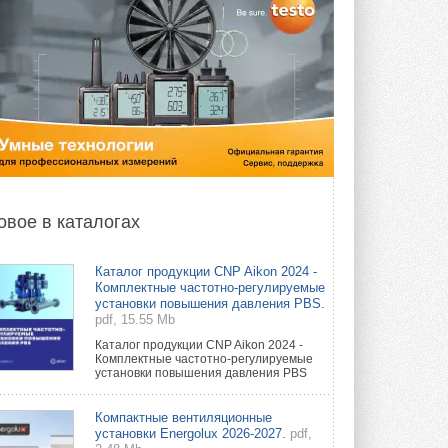
овое в каталогах
Каталог продукции CNP Aikon 2024 -
Комплектные частотно-регулируемые
установки повышения давления PBS.
pdf, 15.55 Mb
Каталог продукции CNP Aikon 2024 -
Комплектные частотно-регулируемые
установки повышения давления PBS
Компактные вентиляционные
установки Energolux 2026-2027.
pdf,