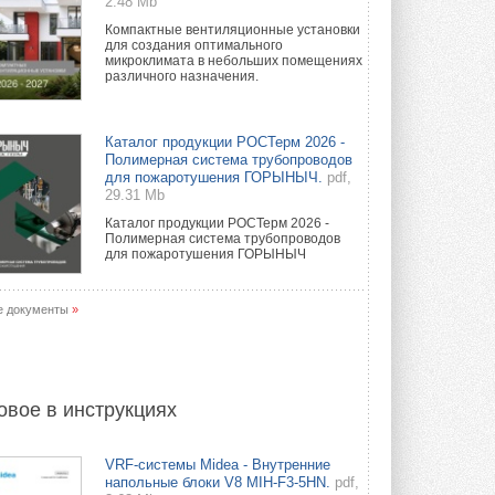
2.48 Mb
Компактные вентиляционные установки
для создания оптимального
микроклимата в небольших помещениях
различного назначения.
Каталог продукции РОСТерм 2026 -
Полимерная система трубопроводов
для пожаротушения ГОРЫНЫЧ.
pdf,
29.31 Mb
Каталог продукции РОСТерм 2026 -
Полимерная система трубопроводов
для пожаротушения ГОРЫНЫЧ
е документы
»
овое в инструкциях
VRF-системы Midea - Внутренние
напольные блоки V8 MIH-F3-5HN.
pdf,