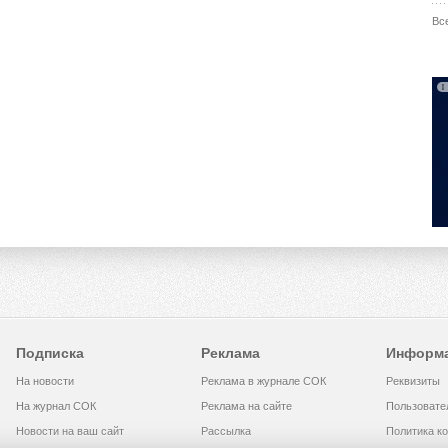
Вс
Подписка
Реклама
Информ
На новости
Реклама в журнале СОК
Реквизиты
На журнал СОК
Реклама на сайте
Пользовате
Новости на ваш сайт
Рассылка
Политика к