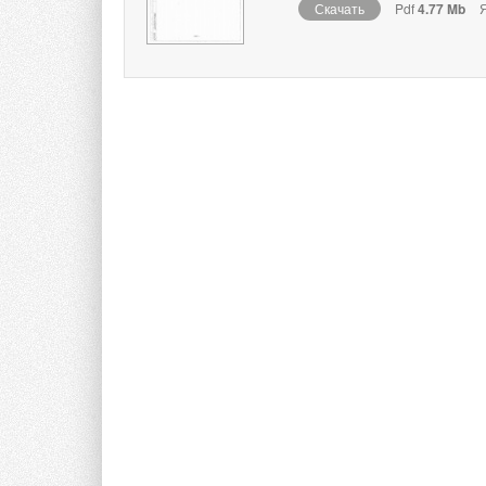
Скачать
Pdf
4.77 Mb
Я