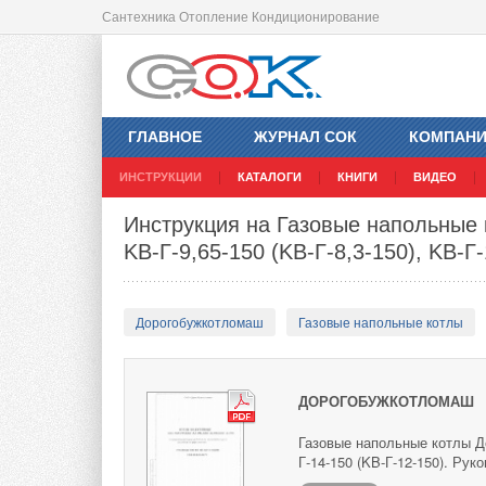
Сантехника Отопление Кондиционирование
ГЛАВНОЕ
ЖУРНАЛ СОК
КОМПАН
ИНСТРУКЦИИ
КАТАЛОГИ
КНИГИ
ВИДЕО
Инструкция на Газовые напольные
KB-Г-9,65-150 (KB-Г-8,3-150), KB-Г
Дорогобужкотломаш
Газовые напольные котлы
ДОРОГОБУЖКОТЛОМАШ
Газовые напольные котлы До
Г-14-150 (KB-Г-12-150). Рук