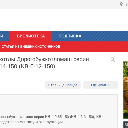
В
ИИ
БИБЛИОТЕКА
ПОДПИСКА
СТАТЬИ ИЗ ВНЕШНИХ ИСТОЧНИКОВ
 котлы Дорогобужкотломаш серии
-14-150 (KB-Г-12-150)
Страница бренда
Где купить?
рогобужкотломаш серии KB-Г-9,65-150 (KB-Г-8,3-150), KB-
оводство по монтажу и эксплуатации.