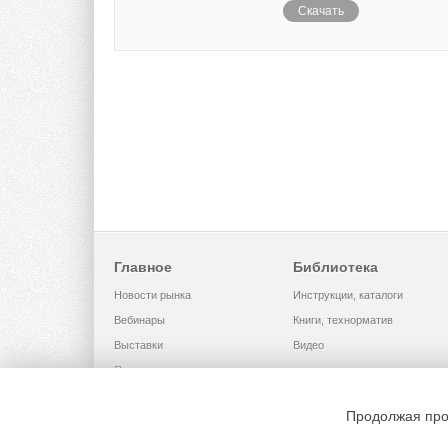
Скачать
Главное
Библиотека
Новости рынка
Инструкции, каталоги
Вебинары
Книги, технорматив
Выставки
Видео
Помощь
Продолжая про