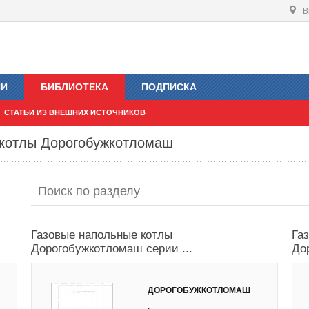
В
ИИ
БИБЛИОТЕКА
ПОДПИСКА
СТАТЬИ ИЗ ВНЕШНИХ ИСТОЧНИКОВ
 котлы Дорогобужкотломаш
Газовые напольные котлы
Га
Дорогобужкотломаш серии ...
До
ДОРОГОБУЖКОТЛОМАШ