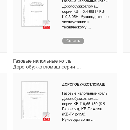
Газовые напольные котлы
Дорогобужкотломаш
серии КВ-Г-0,4-95Н / КВ-
Г-0,8-95Н. Руководство по
эксплуатации и
техническому ...
Скачать
Газовые напольные котлы
Дорогобужкотломаш серии ...
ДОРОГОБУЖКОТЛОМАШ
Газовые напольные котлы
Дорогобужкотломаш
серии KB-Г-9,65-150 (KB-
Г-8,3-150), KB-Г-14-150
(KB-Г-12-150).
Руководство по ...