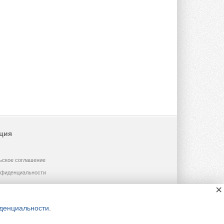
ция
ьское соглашение
нфиденциальности
×
денциальности
.