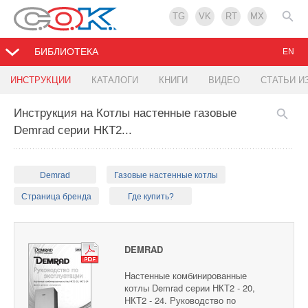
TG
VK
RT
MX
БИБЛИОТЕКА
EN
ИНСТРУКЦИИ
КАТАЛОГИ
КНИГИ
ВИДЕО
СТАТЬИ И
Инструкция на Котлы настенные газовые
Demrad серии НКТ2...
Demrad
Газовые настенные котлы
Страница бренда
Где купить?
DEMRAD
Настенные комбинированные
котлы Demrad серии НКТ2 - 20,
НКТ2 - 24. Руководство по