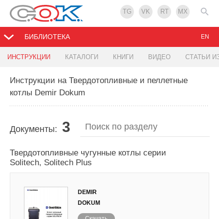
TG
VK
RT
MX
БИБЛИОТЕКА
EN
ИНСТРУКЦИИ
КАТАЛОГИ
КНИГИ
ВИДЕО
СТАТЬИ И
Инструкции на Твердотопливные и пеллетные
котлы Demir Dokum
3
Документы:
Твердотопливные чугунные котлы серии
Solitech, Solitech Plus
DEMIR
DOKUM
Скачать