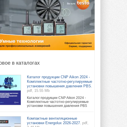
овое в каталогах
Каталог продукции CNP Aikon 2024 -
Комплектные частотно-регулируемые
установки повышения давления PBS.
pdf, 15.55 Mb
Каталог продукции CNP Aikon 2024 -
Комплектные частотно-регулируемые
установки повышения давления PBS
Компактные вентиляционные
установки Energolux 2026-2027.
pdf,