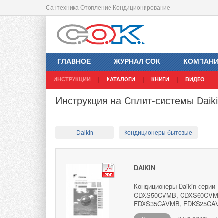
Сантехника Отопление Кондиционирование
ГЛАВНОЕ
ЖУРНАЛ СОК
КОМПАН
ИНСТРУКЦИИ
КАТАЛОГИ
КНИГИ
ВИДЕО
Инструкция на Сплит-системы Daik
Daikin
Кондиционеры бытовые
DAIKIN
Кондиционеры Daikin сер
CDXS50CVMB, CDXS60CVM
FDXS35CAVMB, FDKS25CAVM