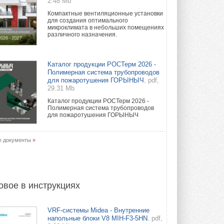
2.48 Mb
Компактные вентиляционные установки
для создания оптимального
микроклимата в небольших помещениях
различного назначения.
Каталог продукции РОСТерм 2026 -
Полимерная система трубопроводов
для пожаротушения ГОРЫНЫЧ.
pdf,
29.31 Mb
Каталог продукции РОСТерм 2026 -
Полимерная система трубопроводов
для пожаротушения ГОРЫНЫЧ
е документы
»
овое в инструкциях
VRF-системы Midea - Внутренние
напольные блоки V8 MIH-F3-5HN.
pdf,