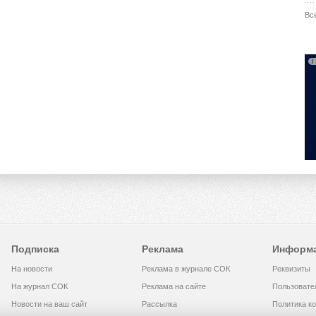
Вс
Подписка
Реклама
Информ
На новости
Реклама в журнале СОК
Реквизиты
На журнал СОК
Реклама на сайте
Пользовате
Новости на ваш сайт
Рассылка
Политика к