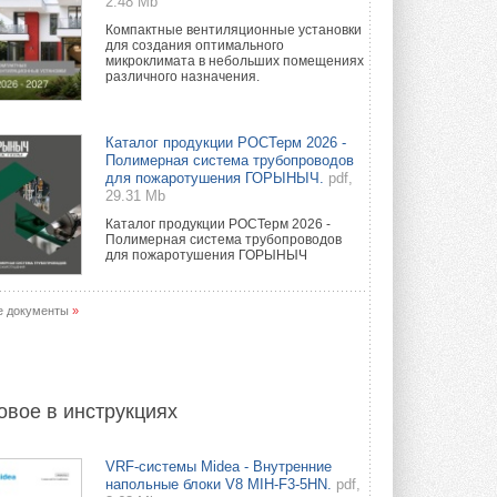
2.48 Mb
Компактные вентиляционные установки
для создания оптимального
микроклимата в небольших помещениях
различного назначения.
Каталог продукции РОСТерм 2026 -
Полимерная система трубопроводов
для пожаротушения ГОРЫНЫЧ.
pdf,
29.31 Mb
Каталог продукции РОСТерм 2026 -
Полимерная система трубопроводов
для пожаротушения ГОРЫНЫЧ
е документы
»
овое в инструкциях
VRF-системы Midea - Внутренние
напольные блоки V8 MIH-F3-5HN.
pdf,