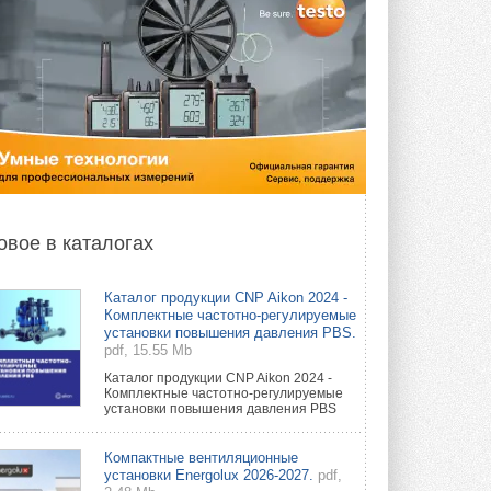
овое в каталогах
Каталог продукции CNP Aikon 2024 -
Комплектные частотно-регулируемые
установки повышения давления PBS.
pdf, 15.55 Mb
Каталог продукции CNP Aikon 2024 -
Комплектные частотно-регулируемые
установки повышения давления PBS
Компактные вентиляционные
установки Energolux 2026-2027.
pdf,