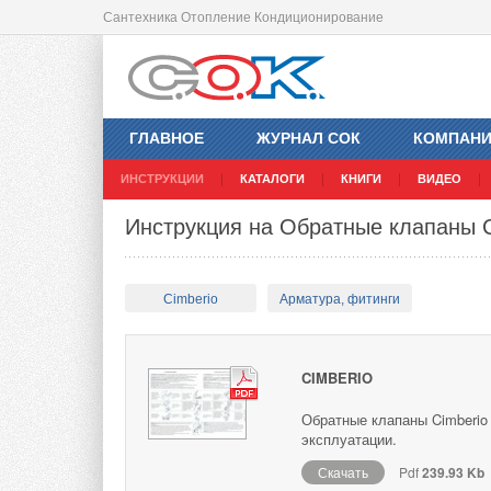
Сантехника Отопление Кондиционирование
ГЛАВНОЕ
ЖУРНАЛ СОК
КОМПАН
ИНСТРУКЦИИ
КАТАЛОГИ
КНИГИ
ВИДЕО
Инструкция на Обратные клапаны C
Cimberio
Арматура, фитинги
CIMBERIO
Обратные клапаны Cimberio 
эксплуатации.
Скачать
Pdf
239.93 Kb