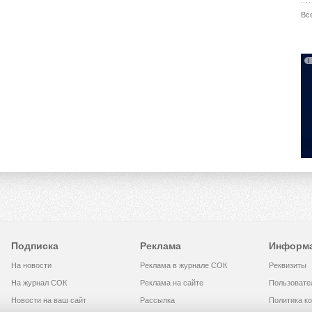
Вс
Подписка
Реклама
Информ
На новости
Реклама в журнале СОК
Реквизиты
На журнал СОК
Реклама на сайте
Пользовате
Новости на ваш сайт
Рассылка
Политика к