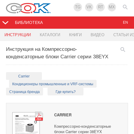
TG
VK
RT
MX
БИБЛИОТЕКА
EN
ИНСТРУКЦИИ
КАТАЛОГИ
КНИГИ
ВИДЕО
СТАТЬИ И
Инструкция на Компрессорно-
конденсаторные блоки Carrier серии 38EYX
Carrier
Кондиционеры промышленные и VRF-системы
Страница бренда
Где купить?
CARRIER
Компрессорно-конденсаторные
блоки Carrier серии 38EYX