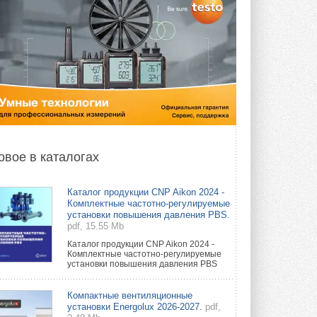
овое в каталогах
Каталог продукции CNP Aikon 2024 -
Комплектные частотно-регулируемые
установки повышения давления PBS.
pdf, 15.55 Mb
Каталог продукции CNP Aikon 2024 -
Комплектные частотно-регулируемые
установки повышения давления PBS
Компактные вентиляционные
установки Energolux 2026-2027.
pdf,