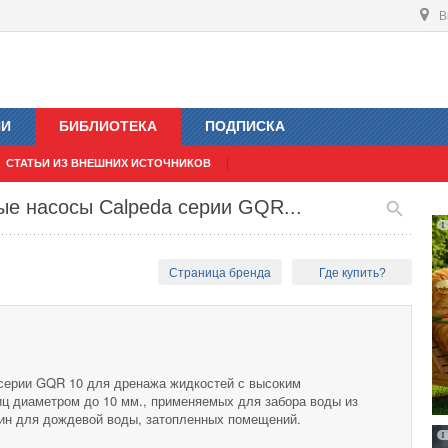
В
ИИ
БИБЛИОТЕКА
ПОДПИСКА
СТАТЬИ ИЗ ВНЕШНИХ ИСТОЧНИКОВ
е насосы Calpeda серии GQR...
Страница бренда
Где купить?
серии GQR 10 для дренажа жидкостей с высоким
ц диаметром до 10 мм., применяемых для забора воды из
жин для дождевой воды, затопленных помещений.