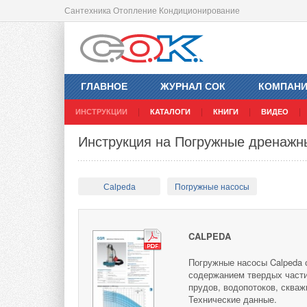
Сантехника Отопление Кондиционирование
ГЛАВНОЕ
ЖУРНАЛ СОК
КОМПАН
ИНСТРУКЦИИ
КАТАЛОГИ
КНИГИ
ВИДЕО
Инструкция на Погружные дренажны
Calpeda
Погружные насосы
CALPEDA
Погружные насосы Calpeda 
содержанием твердых части
прудов, водопотоков, сква
Технические данные.