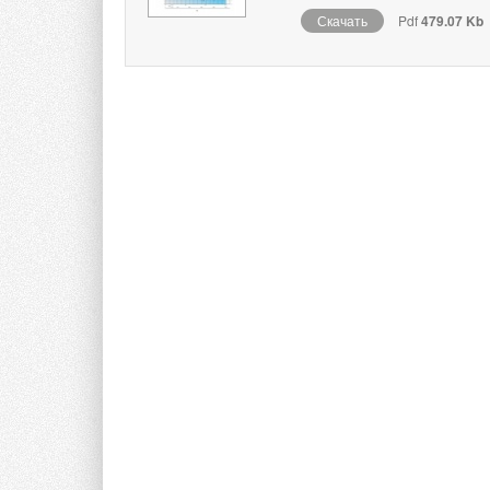
Скачать
Pdf
479.07 Kb