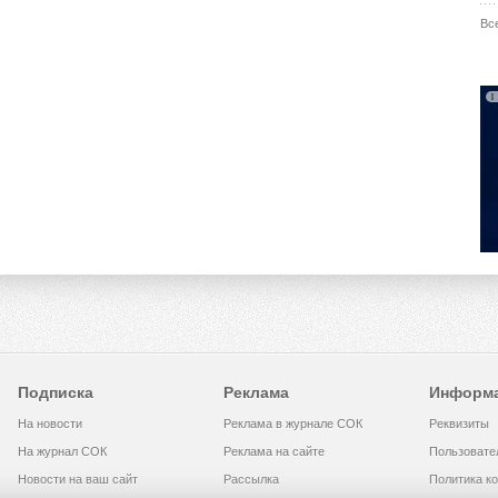
Вс
Подписка
Реклама
Информ
На новости
Реклама в журнале СОК
Реквизиты
На журнал СОК
Реклама на сайте
Пользовате
Новости на ваш сайт
Рассылка
Политика к