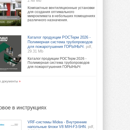
2.48 Mb
Компактные вентиляционные установки
для создания оптимального
микроклимата в небольших помещениях
различного назначения.
Каталог продукции РОСТерм 2026 -
Полимерная система трубопроводов
для пожаротушения ГОРЫНЫЧ.
pdf,
29.31 Mb
Каталог продукции РОСТерм 2026 -
Полимерная система трубопроводов
для пожаротушения ГОРЫНЫЧ
е документы
»
овое в инструкциях
VRF-системы Midea - Внутренние
напольные блоки V8 MIH-F3-5HN.
pdf,