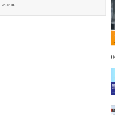
Язык:
RU
Н