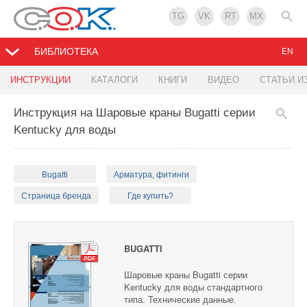
TG
VK
RT
MX
БИБЛИОТЕКА
EN
ИНСТРУКЦИИ
КАТАЛОГИ
КНИГИ
ВИДЕО
СТАТЬИ И
Инструкция на Шаровые краны Bugatti серии
Kentucky для воды
Bugatti
Арматура, фитинги
Страница бренда
Где купить?
BUGATTI
Шаровые краны Bugatti серии
Kentucky для воды стандартного
типа. Технические данные.