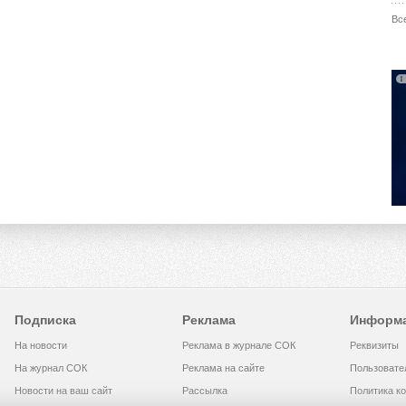
Вс
Подписка
Реклама
Информ
На новости
Реклама в журнале СОК
Реквизиты
На журнал СОК
Реклама на сайте
Пользовате
Новости на ваш сайт
Рассылка
Политика к