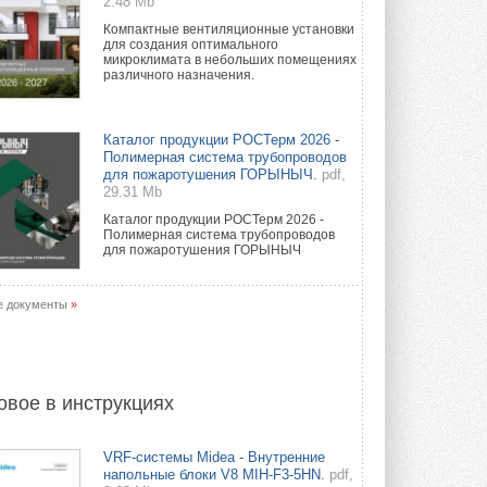
2.48 Mb
Компактные вентиляционные установки
для создания оптимального
микроклимата в небольших помещениях
различного назначения.
Каталог продукции РОСТерм 2026 -
Полимерная система трубопроводов
для пожаротушения ГОРЫНЫЧ.
pdf,
29.31 Mb
Каталог продукции РОСТерм 2026 -
Полимерная система трубопроводов
для пожаротушения ГОРЫНЫЧ
е документы
»
овое в инструкциях
VRF-системы Midea - Внутренние
напольные блоки V8 MIH-F3-5HN.
pdf,