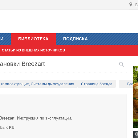
В
ИИ
БИБЛИОТЕКА
ПОДПИСКА
СТАТЬИ ИЗ ВНЕШНИХ ИСТОЧНИКОВ
ановки Breezart
и комплектующие, Системы дымоудаления
Страница бренда
Где к
reezart. Инструкция по эксплуатации.
зык:
RU