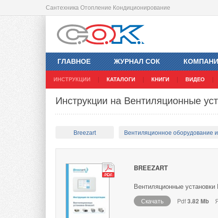
Сантехника Отопление Кондиционирование
ГЛАВНОЕ
ЖУРНАЛ СОК
КОМПАН
ИНСТРУКЦИИ
КАТАЛОГИ
КНИГИ
ВИДЕО
Инструкции на Вентиляционные уст
Breezart
Вентиляционное оборудование 
BREEZART
Вентиляционные установки B
Скачать
Pdf
3.82 Mb
Я