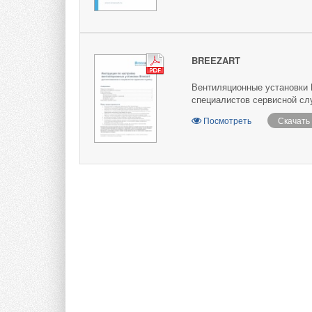
BREEZART
Вентиляционные установки B
специалистов сервисной сл
Посмотреть
Скачать