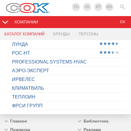
TG
VK
RT
MX
КОМПАНИИ
EN
КАТАЛОГ КОМПАНИЙ
БРЕНДЫ
ПЕРСОНЫ
ЛУНДА
РОС-НТ
PROFESSIONAL SYSTEMS HVAC
АЭРО-ЭКСПЕРТ
ИРВЕЛЕС
КЛИМАТВИЛЬ
ТЕПЛОИН
ФРСИ ГРУПП
Главное
Библиотека
Подписка
Реклама