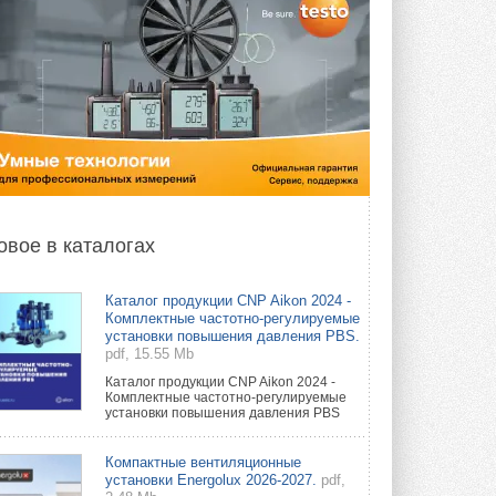
овое в каталогах
Каталог продукции CNP Aikon 2024 -
Комплектные частотно-регулируемые
установки повышения давления PBS.
pdf, 15.55 Mb
Каталог продукции CNP Aikon 2024 -
Комплектные частотно-регулируемые
установки повышения давления PBS
Компактные вентиляционные
установки Energolux 2026-2027.
pdf,