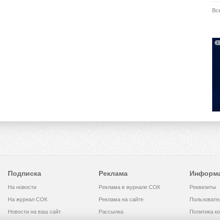
Вс
Подписка
Реклама
Информ
На новости
Реклама в журнале СОК
Реквизиты
На журнал СОК
Реклама на сайте
Пользовате
Новости на ваш сайт
Рассылка
Политика к