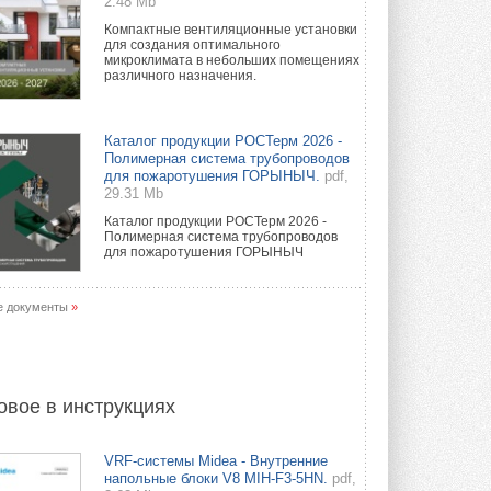
2.48 Mb
Компактные вентиляционные установки
для создания оптимального
микроклимата в небольших помещениях
различного назначения.
Каталог продукции РОСТерм 2026 -
Полимерная система трубопроводов
для пожаротушения ГОРЫНЫЧ.
pdf,
29.31 Mb
Каталог продукции РОСТерм 2026 -
Полимерная система трубопроводов
для пожаротушения ГОРЫНЫЧ
е документы
»
овое в инструкциях
VRF-системы Midea - Внутренние
напольные блоки V8 MIH-F3-5HN.
pdf,