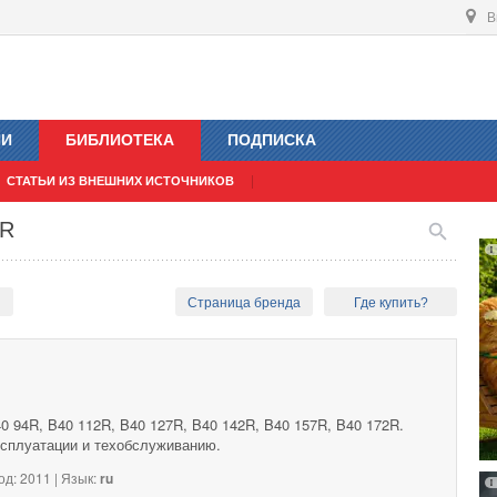
В
ИИ
БИБЛИОТЕКА
ПОДПИСКА
СТАТЬИ ИЗ ВНЕШНИХ ИСТОЧНИКОВ
 R
ы
Страница бренда
Где купить?
0 94R, B40 112R, B40 127R, B40 142R, B40 157R, B40 172R.
ксплуатации и техобслуживанию.
од: 2011 | Язык:
ru