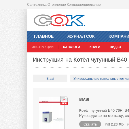
Сантехника Отопление Кондиционирование
ГЛАВНОЕ
ЖУРНАЛ СОК
КОМПАН
ИНСТРУКЦИИ
КАТАЛОГИ
КНИГИ
ВИДЕО
Инструкция на Котёл чугунный B40
Biasi
Универсальные напольные котл
BIASI
Котёл чугунный B40 76R, B4
Руководство по монтажу, э
Скачать
Pdf
2.23 Mb
г