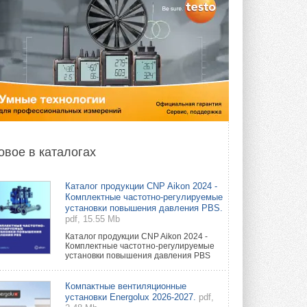
овое в каталогах
Каталог продукции CNP Aikon 2024 -
Комплектные частотно-регулируемые
установки повышения давления PBS.
pdf, 15.55 Mb
Каталог продукции CNP Aikon 2024 -
Комплектные частотно-регулируемые
установки повышения давления PBS
Компактные вентиляционные
установки Energolux 2026-2027.
pdf,