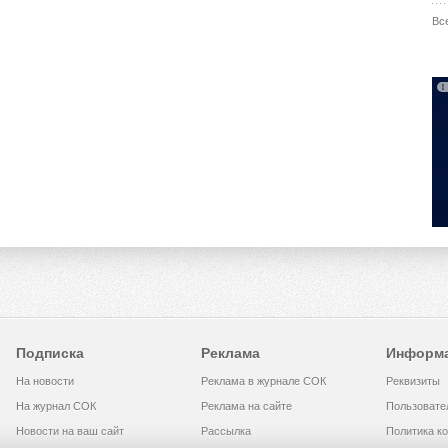
Вс
Подписка
Реклама
Информ
На новости
Реклама в журнале СОК
Реквизиты
На журнал СОК
Реклама на сайте
Пользовате
Новости на ваш сайт
Рассылка
Политика к