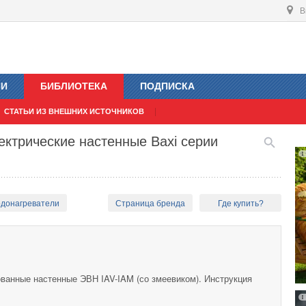
В
ИИ
БИБЛИОТЕКА
ПОДПИСКА
СТАТЬИ ИЗ ВНЕШНИХ ИСТОЧНИКОВ
ектрические настенные Baxi серии
одонагреватели
Страница бренда
Где купить?
ванные настенные ЭВН IAV-IAM (со змеевиком). Инструкция