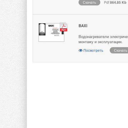
Скачать
Pdf
864.85 Kb
BAXI
Водонагреватели электричес
монтажу и эксплуатации.
Посмотреть
Скачать