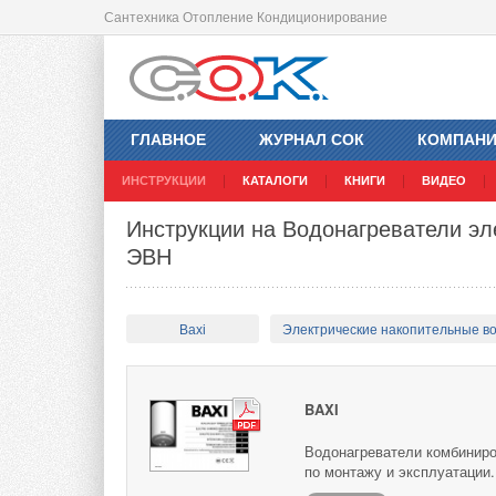
Сантехника Отопление Кондиционирование
ГЛАВНОЕ
ЖУРНАЛ СОК
КОМПАН
ИНСТРУКЦИИ
КАТАЛОГИ
КНИГИ
ВИДЕО
Инструкции на Водонагреватели эл
ЭВН
Baxi
Электрические накопительные в
BAXI
Водонагреватели комбиниро
по монтажу и эксплуатации.