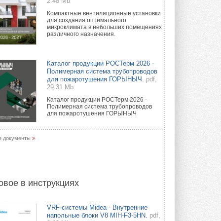
2.48 Mb
Компактные вентиляционные установки
для создания оптимального
микроклимата в небольших помещениях
различного назначения.
Каталог продукции РОСТерм 2026 -
Полимерная система трубопроводов
для пожаротушения ГОРЫНЫЧ.
pdf,
29.31 Mb
Каталог продукции РОСТерм 2026 -
Полимерная система трубопроводов
для пожаротушения ГОРЫНЫЧ
е документы
»
овое в инструкциях
VRF-системы Midea - Внутренние
напольные блоки V8 MIH-F3-5HN.
pdf,