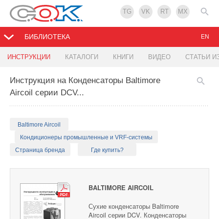
TG
VK
RT
MX
БИБЛИОТЕКА
EN
ИНСТРУКЦИИ
КАТАЛОГИ
КНИГИ
ВИДЕО
СТАТЬИ И
Инструкция на Конденсаторы Baltimore
Aircoil серии DCV...
Baltimore Aircoil
Кондиционеры промышленные и VRF-системы
Страница бренда
Где купить?
BALTIMORE AIRCOIL
Сухие конденсаторы Baltimore
Aircoil серии DCV. Конденсаторы