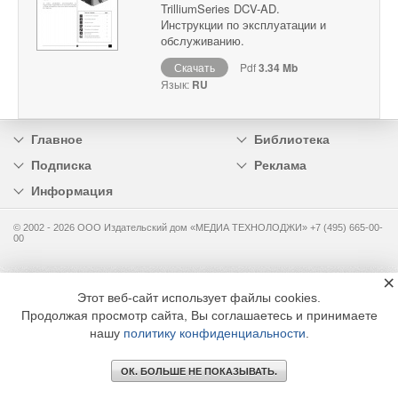
TrilliumSeries DCV-AD.
Инструкции по эксплуатации и
обслуживанию.
Скачать
Pdf
3.34 Mb
Язык:
RU
Главное
Библиотека
Подписка
Реклама
Информация
© 2002 - 2026 OOO Издательский дом «МЕДИА ТЕХНОЛОДЖИ» +7 (495) 665-00-
00
×
Этот веб-сайт использует файлы cookies.
Продолжая просмотр сайта, Вы соглашаетесь и принимаете
нашу
политику конфиденциальности
.
ОК. БОЛЬШЕ НЕ ПОКАЗЫВАТЬ.