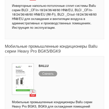
Инверторные напольно-потолочные сплит-системы Ballu
серии BLCI _CF/in-18/24/36/48/60 HN8/EU, BLCI _CF/in-
18/24/36/48/60 HN8/EU (Wi-Fi), BLCI _O/out-18/24/36/48/60
HN8/EU для охлаждения и вентиляции воздуха в
административных и производственных помещениях.
Инструкция по эксплуатации.
Мобильные промышленные кондиционеры Ballu
серии Heavy Pro BGK5/BGK9
BALLU
Скачать
Мобильные промышленные кондиционеры Ballu серии
Heavy Pro BGK5, BGK9 для охлаждения помещений