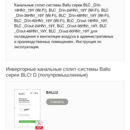
Канальные сплит-системы Ballu серии BLC _D/in-
18HN1_19Y (Wi-Fi), BLC _D/in-24HN1_19Y (Wi-Fi), BLC
_D/in-36HN1_19Y (Wi-Fi), BLC _D/in-48HN1_19Y (Wi-Fi),
BLC _D/in-60HN1_19Y (Wi-Fi), BLC _O/out-18HN1_19Y,
BLC _O/out-24HN1_19Y, BLC _O/out-36HN1_19Y, BLC
_O/out-48HN1_19Y, BLC _O/out-60HN1_19Y для
охлаждения и вентиляции воздуха в административных
и производственных помещениях. Инструкция по
эксплуатации.
Инверторные канальные сплит-системы Ballu
серии BLCI D (полупромышленные)
BALLU
Скачать