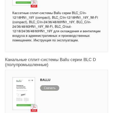
Кассетные сплит-системы Ballu серии BLC_C/in-
12/18HN1_19Y (compact), BLC_C/in-12/18HN1_19Y_Wi-Fi
(compact), BLC_C/in-24/36/48/60HN1_19Y, BLC_C/in-
24/36/48/60HN1_19Y_Wi-Fi, BLC_O/out-
12/18/24/36/48/60HN1_19Y для охлаждения и вентиляции
воздуха в административных и производственных
помещениях. Инструкция по эксплуатации.
Канальные сплит-системы Ballu серии BLC D
(полупромышленные)
BALLU
Скачать