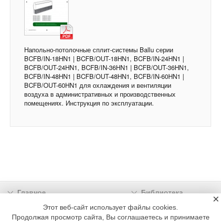
Напольно-потолочные сплит-системы Ballu серии
BCFB/IN-18HN1 | BCFB/OUT-18HN1, BCFB/IN-24HN1 |
BCFB/OUT-24HN1, BCFB/IN-36HN1 | BCFB/OUT-36HN1,
BCFB/IN-48HN1 | BCFB/OUT-48HN1, BCFB/IN-60HN1 |
BCFB/OUT-60HN1 для охлаждения и вентиляции
воздуха в административных и производственных
помещениях. Инструкция по эксплуатации.
Главное
Библиотека
×
Подписка
Реклама
Этот веб-сайт использует файлы cookies.
Продолжая просмотр сайта, Вы соглашаетесь и принимаете