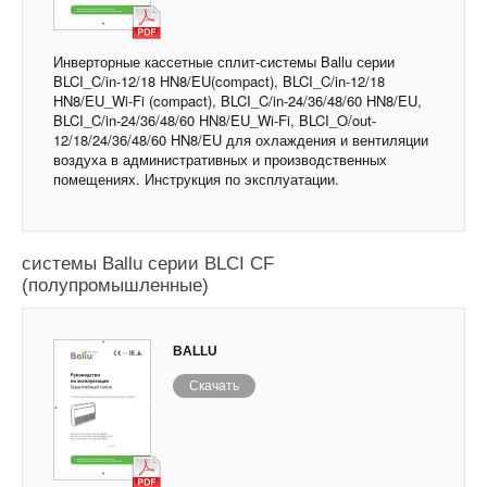
Инверторные кассетные сплит-системы Ballu серии
BLCI_C/in-12/18 HN8/EU(compact), BLCI_C/in-12/18
HN8/EU_Wi-Fi (compact), BLCI_C/in-24/36/48/60 HN8/EU,
BLCI_C/in-24/36/48/60 HN8/EU_Wi-Fi, BLCI_O/out-
12/18/24/36/48/60 HN8/EU для охлаждения и вентиляции
воздуха в административных и производственных
помещениях. Инструкция по эксплуатации.
Инверторные напольно-потолочные сплит-
системы Ballu серии BLCI CF
(полупромышленные)
BALLU
Скачать