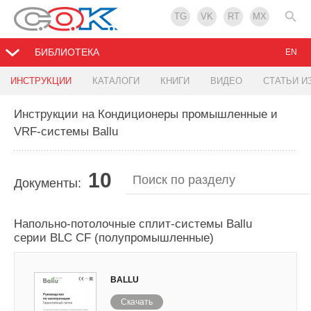
TG
VK
RT
MX
БИБЛИОТЕКА
EN
ИНСТРУКЦИИ
КАТАЛОГИ
КНИГИ
ВИДЕО
СТАТЬИ И
Инструкции на Кондиционеры промышленные и
VRF-системы Ballu
10
Документы:
Напольно-потолочные сплит-системы Ballu
серии BLC CF (полупромышленные)
BALLU
Скачать