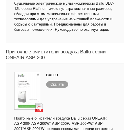
Сушильные электрические мультикомплексы Ballu BDV-
12L серии Platinum имеют ультра компактные размеры,
обладая при этом максимально эффективными
технологиями для устранения избыточной влажности и
борьбы с бактериями. Предназначены для работы в
бытовых помещениях. Руководство по эксплуатации.
Приточные очистители воздуха Ballu серии
ONEAIR ASP-200
BALLU
Скачать
Приточные очистители воздуха Ballu серии ONEAIR
ASP-200/ ASP-200W/ ASP-200P/ ASP-200PW/ ASP-
200T/ASP-200TW предназначены для подачи свежего и