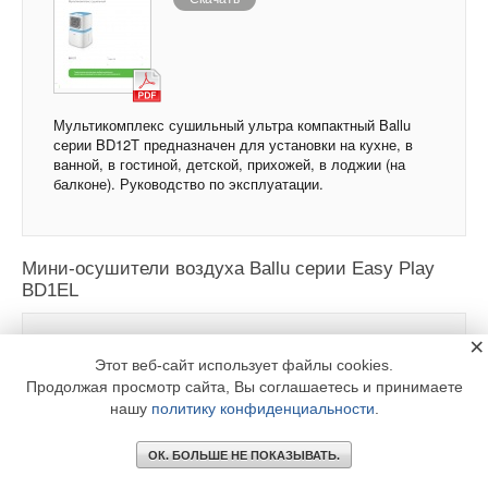
Мультикомплекс сушильный ультра компактный Ballu
серии BD12T предназначен для установки на кухне, в
ванной, в гостиной, детской, прихожей, в лоджии (на
балконе). Руководство по эксплуатации.
Мини-осушители воздуха Ballu серии Easy Play
BD1EL
×
BALLU
Этот веб-сайт использует файлы cookies.
Продолжая просмотр сайта, Вы соглашаетесь и принимаете
Скачать
нашу
политику конфиденциальности
.
ОК. БОЛЬШЕ НЕ ПОКАЗЫВАТЬ.