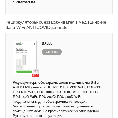
эксплуатации.
Рециркуляторы-обеззараживатели медицинские
Ballu WiFi ANTICOVIDgenerator
BALLU
Скачать
Рециркуляторы-обеззараживатели медицинские Ballu
ANTICOVIDgenerator RDU-30D/ RDU-30D WiFi, RDU-60D/
RDU-60D WiFi, RDU-100D/ RDU-100D WiFi, RDU-150D/
RDU-150D WiFi, RDU-200D/ RDU-200D WiFi
предназначены для обеззараживания воздуха
бактерицидным ультрафиолетовым излучением в
помещениях лечебно-профилактических учреждений.
Руководство по эксплуатации.