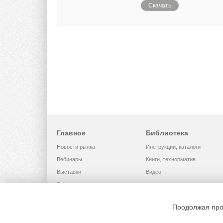
Скачать
Главное
Библиотека
Новости рынка
Инструкции, каталоги
Вебинары
Книги, технорматив
Выставки
Видео
Помощь
Продолжая про